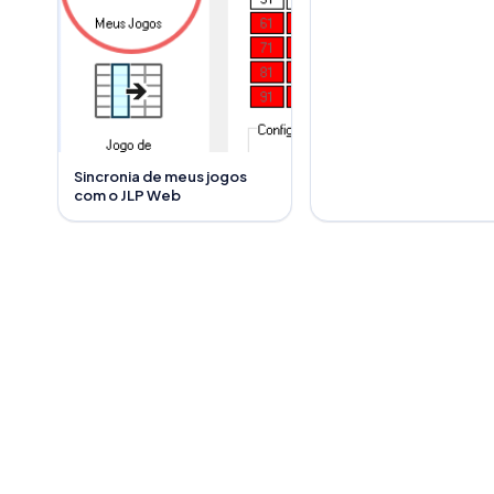
Sincronia de meus jogos
com o JLP Web