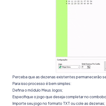
Perceba que as dezenas existentes permanecerão s
Para isso processo é bem simples:
Defina o módulo Meus Jogos;
Especifique o jogo que deseja completar no combobo
Importe seu jogo no formato TXT ou cole as dezenas;