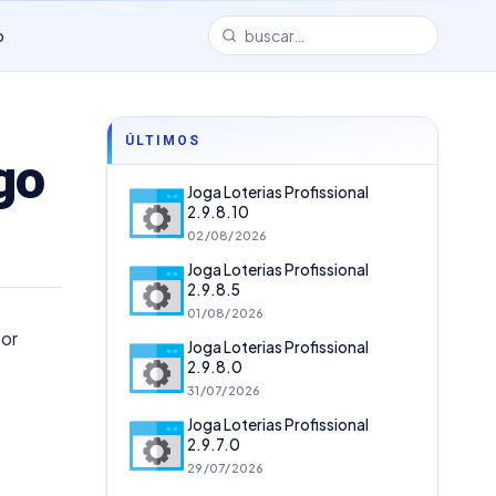
o
ÚLTIMOS
go
Joga Loterias Profissional
2.9.8.10
02/08/2026
Joga Loterias Profissional
2.9.8.5
01/08/2026
por
Joga Loterias Profissional
2.9.8.0
31/07/2026
Joga Loterias Profissional
2.9.7.0
29/07/2026