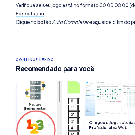
Verifique se seu jogo está no formato 00 00 00 00 (d
Formatação
;
Clique no botão
Auto Completar
e aguarde o fim do p
CONTINUE LENDO
Recomendado para você
Chegou o Joga Loteria
Profissional na Web