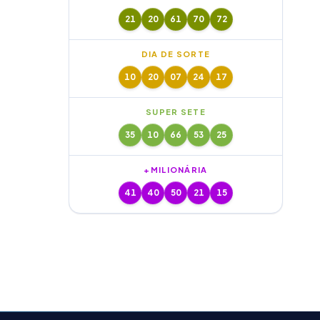
21
20
61
70
72
DIA DE SORTE
10
20
07
24
17
SUPER SETE
35
10
66
53
25
+MILIONÁRIA
41
40
50
21
15