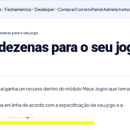
s
Fechamentos
Developer
Comprar
Contato
Painel Administrativ
zenas para o seu jogo
dezenas para o seu jo
sional ganha um recurso dentro do módulo Meus Jogos que tem 
a em linha de acordo com a especificação de seu jogo e a