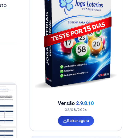
uto
Versão
2.9.8.10
02/08/2026
Baixar agora