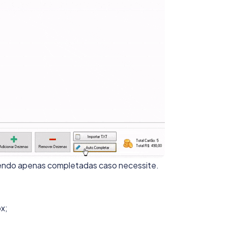
endo apenas completadas caso necessite.
x;