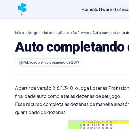
Home
Software
Loteria
Início
Artigos
Informações do Software
Auto completando de
Auto completando 
Publicado em
8 de janeiro de 2019
A partir da versão 2.8.1.340, o Joga Loterias Profis
finalidade auto completar as dezenas de seu jogo.
Esse recurso completa as dezenas de maneira aleatóri
quantidade de dezenas.