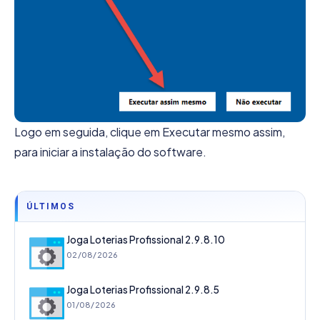
Logo em seguida, clique em Executar mesmo assim,
para iniciar a instalação do software.
ÚLTIMOS
Joga Loterias Profissional 2.9.8.10
02/08/2026
Joga Loterias Profissional 2.9.8.5
01/08/2026