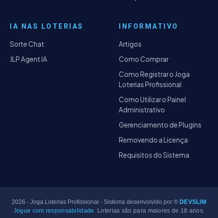
IA NAS LOTERIAS
INFORMATIVO
Sorte Chat
Artigos
JLP Agent IA
Como Comprar
Como Registrar o Joga
Loterias Profissional
Como Utilizar o Painel
Administrativo
Gerenciamento de Plugins
Removendo a Licença
Requisitos do Sistema
2026
- Joga Loterias Profissional - Sistema desenvolvido por ®
DEVSLIM
Jogue com responsabilidade.
Loterias são para maiores de 18 anos.