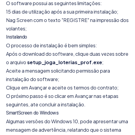
O software possui as seguintes limitações:
15 dias de utilização após a sua primeira instalação;
Nag Screen com o texto "REGISTRE" na impressão dos
volantes;
Instalando
O processo de instalação é bem simples:
Após o download do software, clique duas vezes sobre
o arquivo
setup_joga_loterias_prof.exe
;
Aceite a mensagem solicitando permissão para
instalação do software;
Clique em Avançar e aceite os termos do contrato;
O próximo passo é so clicar em Avançar nas etapas
seguintes, ate concluir a instalação.
SmartScreen do Windows
Algumas versões do Windows 10, pode apresentar uma
mensagem de advertência, relatando que o sistema