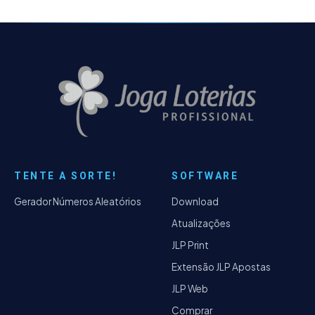
TENTE A SORTE!
SOFTWARE
Gerador Números Aleatórios
Download
Atualizações
JLP Print
Extensão JLP Apostas
JLP Web
Comprar