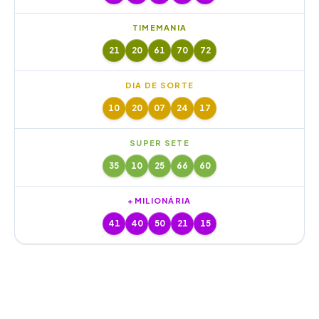
TIMEMANIA
21
20
61
70
72
DIA DE SORTE
10
20
07
24
17
SUPER SETE
35
10
25
66
60
+MILIONÁRIA
41
40
50
21
15