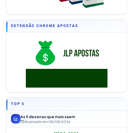
EXTENSÃO CHROME APOSTAS
TOP 5
As 5 dezenas que mais saem
Atualizado em
08/08/2026