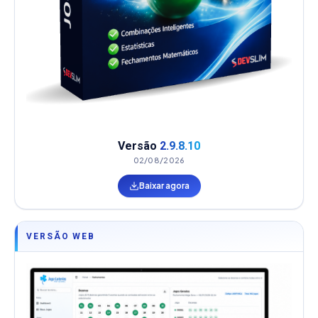
Versão
2.9.8.10
02/08/2026
Baixar agora
VERSÃO WEB