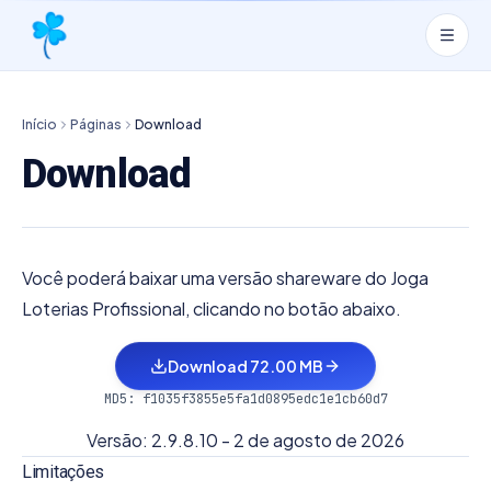
Início
Páginas
Download
Download
Você poderá baixar uma versão shareware do Joga
Loterias Profissional, clicando no botão abaixo.
Download 72.00 MB
MD5: f1035f3855e5fa1d0895edc1e1cb60d7
Versão:
2.9.8.10
-
2 de agosto de 2026
Limitações