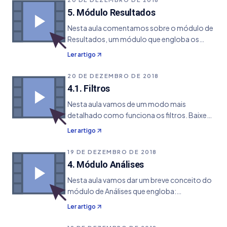
5. Módulo Resultados
Nesta aula comentamos sobre o módulo de
Resultados, um módulo que engloba os
resultados dos concursos e as estatísticas.
Ler artigo
Baixe PDF Aula
20 DE DEZEMBRO DE 2018
4.1. Filtros
Nesta aula vamos de um modo mais
detalhado como funciona os filtros. Baixe
PDF Aula
Ler artigo
19 DE DEZEMBRO DE 2018
4. Módulo Análises
Nesta aula vamos dar um breve conceito do
módulo de Análises que engloba:
conferência, simulações de resultados e
Ler artigo
filtros. Baixe PDF Aula