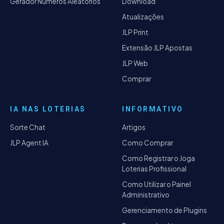
Gerador Números Aleatórios
Download
Atualizações
JLP Print
Extensão JLP Apostas
JLP Web
Comprar
IA NAS LOTERIAS
INFORMATIVO
Sorte Chat
Artigos
JLP Agent IA
Como Comprar
Como Registrar o Joga
Loterias Profissional
Como Utilizar o Painel
Administrativo
Gerenciamento de Plugins