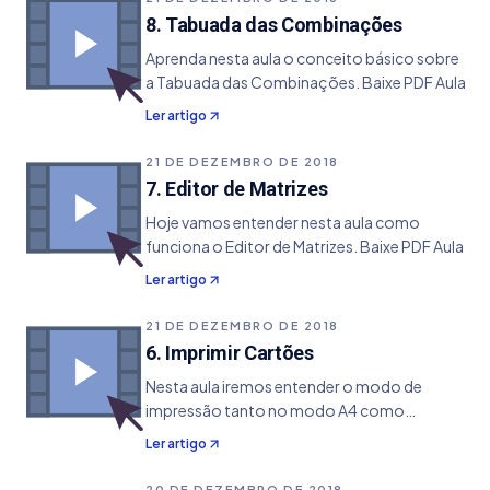
porém,
8. Tabuada das Combinações
Aprenda nesta aula o conceito básico sobre
a Tabuada das Combinações. Baixe PDF Aula
Ler artigo
21 DE DEZEMBRO DE 2018
7. Editor de Matrizes
Hoje vamos entender nesta aula como
funciona o Editor de Matrizes. Baixe PDF Aula
Ler artigo
21 DE DEZEMBRO DE 2018
6. Imprimir Cartões
Nesta aula iremos entender o modo de
impressão tanto no modo A4 como
diretamente nos volantes da CEF. Baixe PDF
Ler artigo
Aula
20 DE DEZEMBRO DE 2018