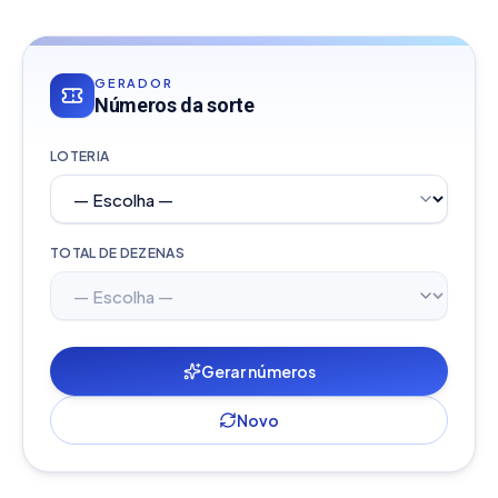
GERADOR
Números da sorte
LOTERIA
TOTAL DE DEZENAS
Gerar números
Novo