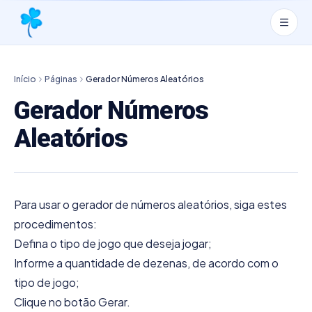
Início
Páginas
Gerador Números Aleatórios
Gerador Números
Aleatórios
Para usar o gerador de números aleatórios, siga estes
procedimentos:
Defina o tipo de jogo que deseja jogar;
Informe a quantidade de dezenas, de acordo com o
tipo de jogo;
Clique no botão Gerar.