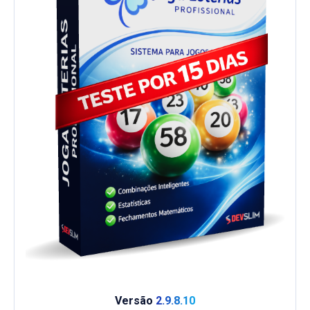
Versão
2.9.8.10