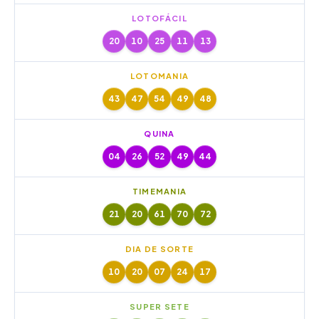
LOTOFÁCIL
20
10
25
11
13
LOTOMANIA
43
47
54
49
48
QUINA
04
26
52
49
44
TIMEMANIA
21
20
61
70
72
DIA DE SORTE
10
20
07
24
17
SUPER SETE