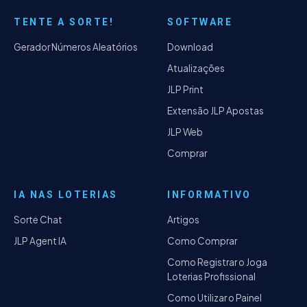
TENTE A SORTE!
SOFTWARE
Gerador Números Aleatórios
Download
Atualizações
JLP Print
Extensão JLP Apostas
JLP Web
Comprar
IA NAS LOTERIAS
INFORMATIVO
Sorte Chat
Artigos
JLP Agent IA
Como Comprar
Como Registrar o Joga
Loterias Profissional
Como Utilizar o Painel