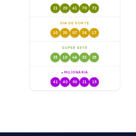
21
20
61
70
72
DIA DE SORTE
10
20
07
24
17
SUPER SETE
35
10
66
53
25
+MILIONÁRIA
41
40
50
21
15