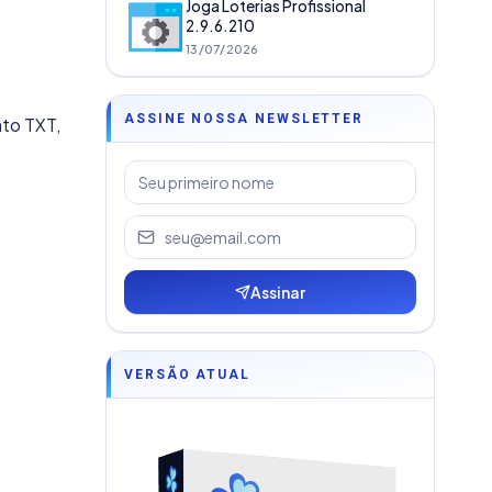
Joga Loterias Profissional
2.9.6.210
13/07/2026
ASSINE NOSSA NEWSLETTER
to TXT,
Assinar
VERSÃO ATUAL