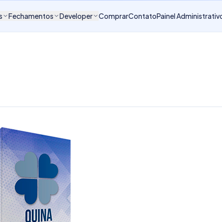
s
Fechamentos
Developer
Comprar
Contato
Painel Administrativ