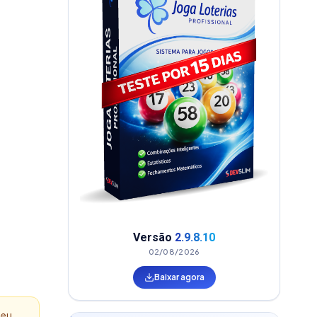
Versão
2.9.8.10
02/08/2026
Baixar agora
seu