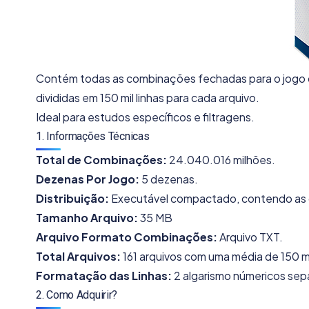
Contém todas as combinações fechadas para o jogo 
divididas em 150 mil linhas para cada arquivo.
Ideal para estudos específicos e filtragens.
1. Informações Técnicas
Total de Combinações:
24.040.016 milhões.
Dezenas Por Jogo:
5 dezenas.
Distribuição:
Executável compactado, contendo as 
Tamanho Arquivo:
35 MB
Arquivo Formato Combinações:
Arquivo TXT.
Total Arquivos:
161 arquivos com uma média de 150 mil
Formatação das Linhas:
2 algarismo númericos sep
2. Como Adquirir?