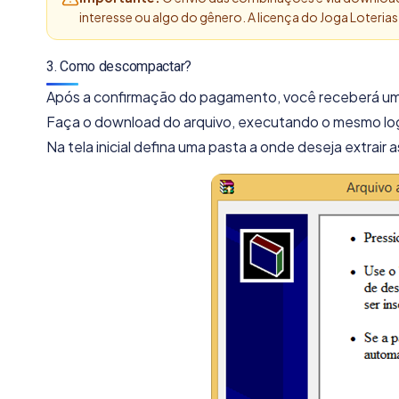
interesse ou algo do gênero. A licença do Joga Loterias 
3. Como descompactar?
Após a confirmação do pagamento, você receberá um 
Faça o download do arquivo, executando o mesmo log
Na tela inicial defina uma pasta a onde deseja extrair