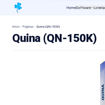
Home
Software
Loteria
Início
Páginas
Quina (QN-150K)
Quina (QN-150K)