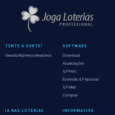
TENTE A SORTE!
SOFTWARE
Gerador Números Aleatórios
Download
Atualizações
JLP Print
Extensão JLP Apostas
JLP Web
Comprar
IA NAS LOTERIAS
INFORMATIVO