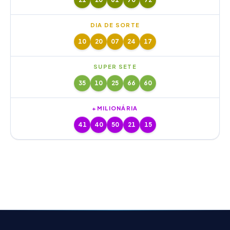
DIA DE SORTE
10
20
07
24
17
SUPER SETE
35
10
25
66
60
+MILIONÁRIA
41
40
50
21
15