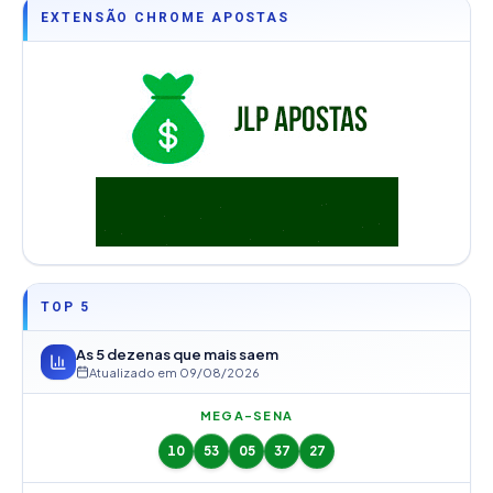
EXTENSÃO CHROME APOSTAS
TOP 5
As 5 dezenas que mais saem
Atualizado em
09/08/2026
MEGA-SENA
10
53
05
37
27