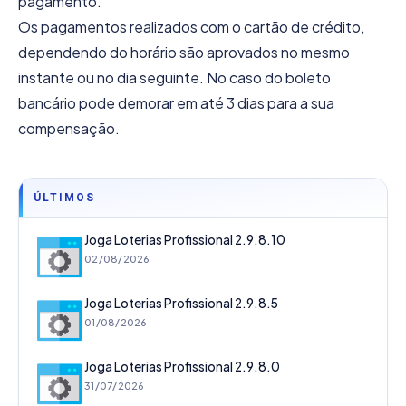
pagamento.
Os pagamentos realizados com o cartão de crédito,
dependendo do horário são aprovados no mesmo
instante ou no dia seguinte. No caso do boleto
bancário pode demorar em até 3 dias para a sua
compensação.
ÚLTIMOS
Joga Loterias Profissional 2.9.8.10
02/08/2026
Joga Loterias Profissional 2.9.8.5
01/08/2026
Joga Loterias Profissional 2.9.8.0
31/07/2026