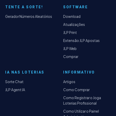
TENTE A SORTE!
SOFTWARE
Gerador Números Aleatórios
Download
Atualizações
JLP Print
Extensão JLP Apostas
JLP Web
Comprar
IA NAS LOTERIAS
INFORMATIVO
Sorte Chat
Artigos
JLP Agent IA
Como Comprar
Como Registrar o Joga
Loterias Profissional
Como Utilizar o Painel