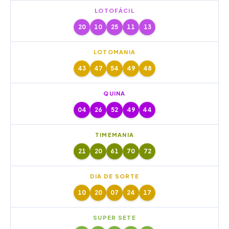
LOTOFÁCIL
20
10
25
11
13
LOTOMANIA
43
47
54
49
48
QUINA
04
26
52
49
44
TIMEMANIA
21
20
61
70
72
DIA DE SORTE
10
20
07
24
17
SUPER SETE