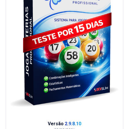
Versão
2.9.8.10