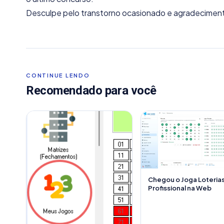
Desculpe pelo transtorno ocasionado e agradecimento
CONTINUE LENDO
Recomendado para você
Chegou o Joga Loteria
Profissional na Web