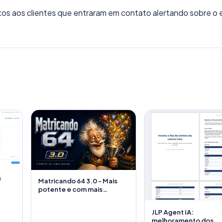
s aos clientes que entraram em contato alertando sobre o e
s
Matricando 64 3.0 - Mais
potente e com mais
recursos
JLP Agent IA:
melhoramento dos