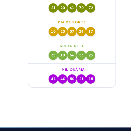
21
20
61
70
72
DIA DE SORTE
10
20
07
24
17
SUPER SETE
35
10
66
53
25
+MILIONÁRIA
41
40
50
21
15