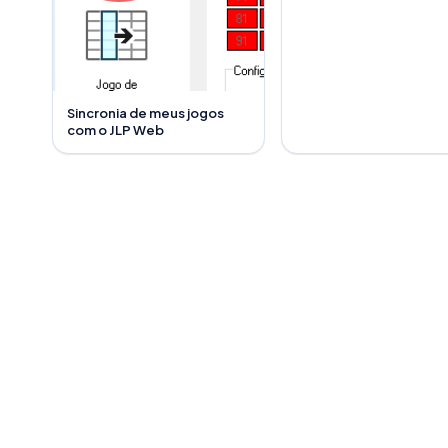
Sincronia de meus jogos
com o JLP Web