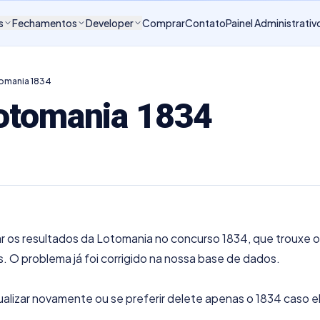
s
Fechamentos
Developer
Comprar
Contato
Painel Administrativ
tomania 1834
Lotomania 1834
 os resultados da Lotomania no concurso 1834, que trouxe o
. O problema já foi corrigido na nossa base de dados.
lizar novamente ou se preferir delete apenas o 1834 caso el