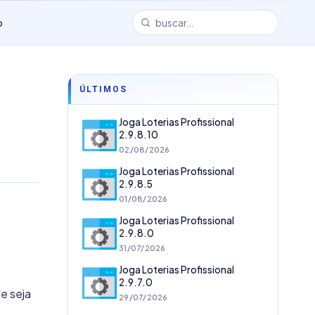
o
ÚLTIMOS
Joga Loterias Profissional
2.9.8.10
02/08/2026
Joga Loterias Profissional
2.9.8.5
01/08/2026
Joga Loterias Profissional
2.9.8.0
31/07/2026
Joga Loterias Profissional
2.9.7.0
e seja
29/07/2026