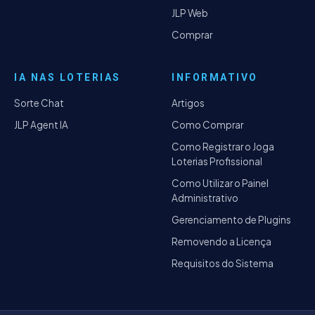
JLP Web
Comprar
IA NAS LOTERIAS
INFORMATIVO
Sorte Chat
Artigos
JLP Agent IA
Como Comprar
Como Registrar o Joga
Loterias Profissional
Como Utilizar o Painel
Administrativo
Gerenciamento de Plugins
Removendo a Licença
Requisitos do Sistema