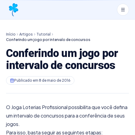
Início
Artigos
Tutorial
Conferindo um jogo por intervalo de concursos
Conferindo um jogo por
intervalo de concursos
Publicado em
8 de maio de 2016
O Joga Loterias Profissional possibilita que você defina
um intervalo de concursos para a conferência de seus
jogos.
Para isso, basta seguir as seguintes etapas: