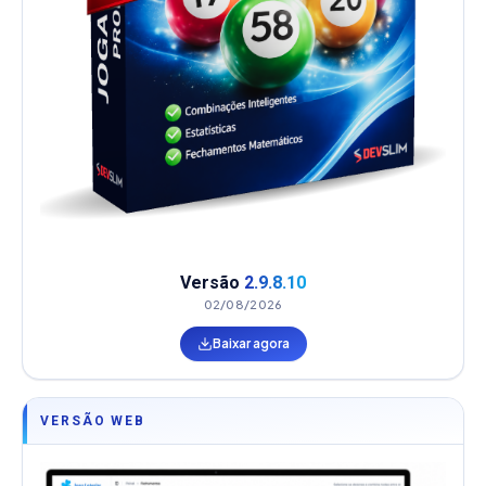
Versão
2.9.8.10
02/08/2026
Baixar agora
VERSÃO WEB