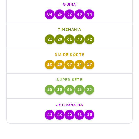
QUINA
04
26
52
49
44
TIMEMANIA
21
20
61
70
72
DIA DE SORTE
10
20
07
24
17
SUPER SETE
35
10
66
53
25
+MILIONÁRIA
41
40
50
21
15