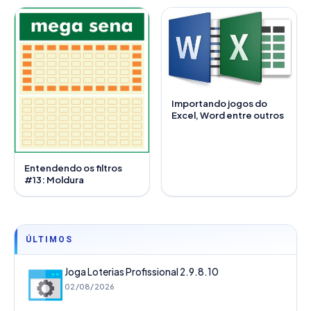
Importando jogos do
Excel, Word entre outros
Entendendo os filtros
#13: Moldura
ÚLTIMOS
Joga Loterias Profissional 2.9.8.10
02/08/2026