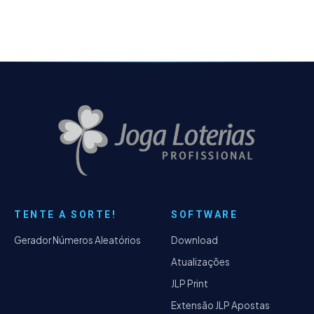
TENTE A SORTE!
SOFTWARE
Gerador Números Aleatórios
Download
Atualizações
JLP Print
Extensão JLP Apostas