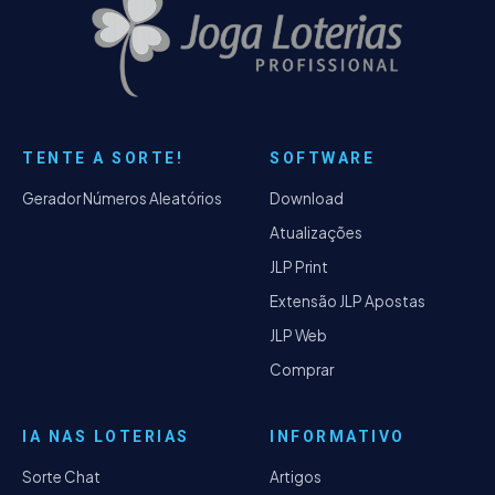
TENTE A SORTE!
SOFTWARE
Gerador Números Aleatórios
Download
Atualizações
JLP Print
Extensão JLP Apostas
JLP Web
Comprar
IA NAS LOTERIAS
INFORMATIVO
Sorte Chat
Artigos