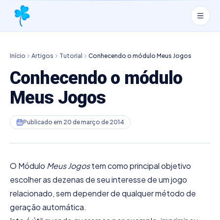
Início
Artigos
Tutorial
Conhecendo o módulo Meus Jogos
Conhecendo o módulo
Meus Jogos
Publicado em
20 de março de 2014
O Módulo
Meus Jogos
tem como principal objetivo
escolher as dezenas de seu interesse de um jogo
relacionado, sem depender de qualquer método de
geração automática.