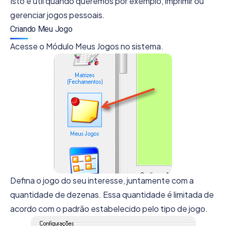
Isto é útil quando queremos por exemplo, imprimir ou
gerenciar jogos pessoais.
Criando Meu Jogo
Acesse o Módulo Meus Jogos no sistema.
Defina o jogo do seu interesse, juntamente com a
quantidade de dezenas. Essa quantidade é limitada de
acordo com o padrão estabelecido pelo tipo de jogo.