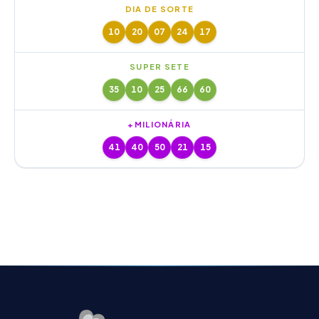
DIA DE SORTE
10
20
07
24
17
SUPER SETE
35
10
25
66
60
+MILIONÁRIA
41
40
50
21
15