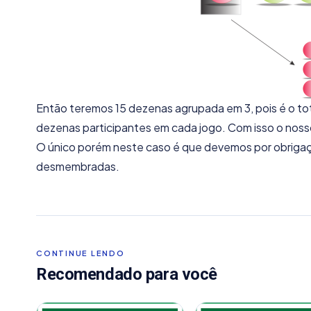
Então teremos 15 dezenas agrupada em 3, pois é o total
dezenas participantes em cada jogo. Com isso o noss
O único porém neste caso é que devemos por obrigação
desmembradas.
CONTINUE LENDO
Recomendado para você