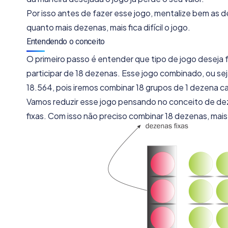
Por isso antes de fazer esse jogo, mentalize bem as 
quanto mais dezenas, mais fica difícil o jogo.
Entendendo o conceito
O primeiro passo é entender que tipo de jogo deseja
participar de 18 dezenas. Esse jogo combinado, ou se
18.564, pois iremos combinar 18 grupos de 1 dezena 
Vamos reduzir esse jogo pensando no conceito de dez
fixas. Com isso não preciso combinar 18 dezenas, mais s