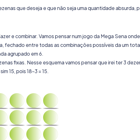
dezenas que deseja e que não seja uma quantidade absurda, p
 fazer e combinar. Vamos pensar num jogo da Mega Sena onde
ja, fechado entre todas as combinações possíveis da um tota
cada agrupado em 6.
enas fixas. Nesse esquema vamos pensar que irei ter 3 deze
im 15, pois 18-3 = 15.