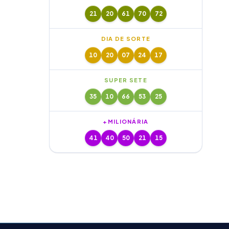
21
20
61
70
72
DIA DE SORTE
10
20
07
24
17
SUPER SETE
35
10
66
53
25
+MILIONÁRIA
41
40
50
21
15