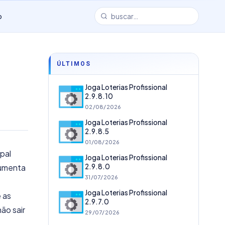
o
ÚLTIMOS
Joga Loterias Profissional
2.9.8.10
02/08/2026
Joga Loterias Profissional
2.9.8.5
01/08/2026
pal
Joga Loterias Profissional
aumenta
2.9.8.0
31/07/2026
Joga Loterias Profissional
 as
2.9.7.0
ão sair
29/07/2026