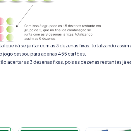
 que irá se juntar com as 3 dezenas fixas, totalizando assim 
o jogo passou para apenas 455 cartões.
 acertar as 3 dezenas fixas, pois as dezenas restantes já e