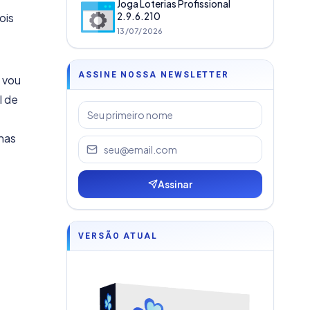
Joga Loterias Profissional
ois
2.9.6.210
13/07/2026
ASSINE NOSSA NEWSLETTER
 vou
l de
nas
Assinar
VERSÃO ATUAL