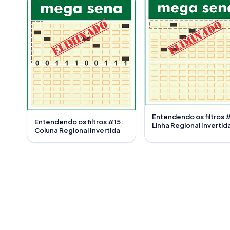
Entendendo os filtros 
Entendendo os filtros #15:
Linha Regional Invertid
Coluna Regional Invertida