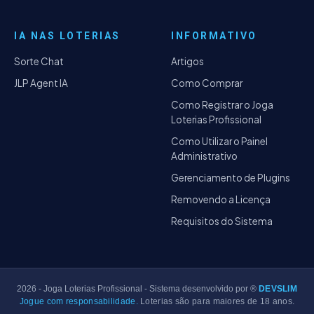
IA NAS LOTERIAS
INFORMATIVO
Sorte Chat
Artigos
JLP Agent IA
Como Comprar
Como Registrar o Joga
Loterias Profissional
Como Utilizar o Painel
Administrativo
Gerenciamento de Plugins
Removendo a Licença
Requisitos do Sistema
2026
- Joga Loterias Profissional - Sistema desenvolvido por ®
DEVSLIM
Jogue com responsabilidade.
Loterias são para maiores de 18 anos.