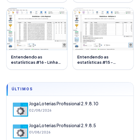
Resultados Anteriores
Regional
Entendendo as
Entendendo as
estatísticas #16 - Linha
estatísticas #15 -
Regional
Múltiplos X
ÚLTIMOS
Joga Loterias Profissional 2.9.8.10
02/08/2026
Joga Loterias Profissional 2.9.8.5
01/08/2026