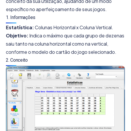
conceito da sua utilização, ajudando de um modo
específico no aperfeiçoamento de seus jogos.
1. Informações
Estatística:
Colunas Horizontal x Coluna Vertical.
Objetivo:
Indica o máximo que cada grupo de dezenas
saiu tanto na coluna horizontal como na vertical,
conforme o modelo do cartão do jogo selecionado.
2. Conceito