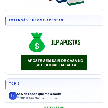
EXTENSÃO CHROME APOSTAS
TOP 5
As 5 dezenas que mais saem
Atualizado em
06/08/2026
MEGA-SENA