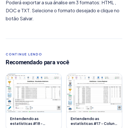
Poderá exportar a sua ánalise em 3 formatos: HTML ,
DOC e TXT. Selecione o formato desejado e clique no
botão Salvar.
CONTINUE LENDO
Recomendado para você
Entendendo as
Entendendo as
estatísticas #18 -
estatísticas #17 - Coluna