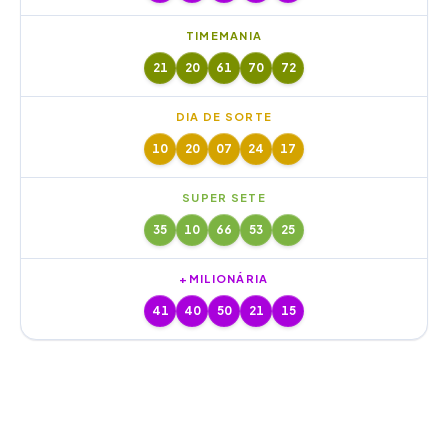
TIMEMANIA
21
20
61
70
72
DIA DE SORTE
10
20
07
24
17
SUPER SETE
35
10
66
53
25
+MILIONÁRIA
41
40
50
21
15