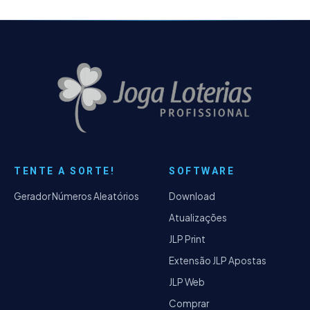
TENTE A SORTE!
SOFTWARE
Gerador Números Aleatórios
Download
Atualizações
JLP Print
Extensão JLP Apostas
JLP Web
Comprar