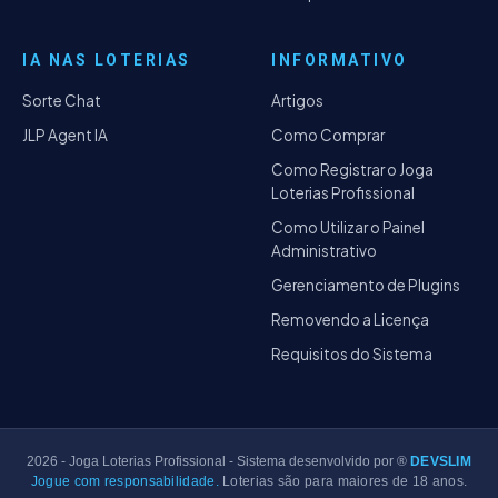
IA NAS LOTERIAS
INFORMATIVO
Sorte Chat
Artigos
JLP Agent IA
Como Comprar
Como Registrar o Joga
Loterias Profissional
Como Utilizar o Painel
Administrativo
Gerenciamento de Plugins
Removendo a Licença
Requisitos do Sistema
2026
- Joga Loterias Profissional - Sistema desenvolvido por ®
DEVSLIM
Jogue com responsabilidade.
Loterias são para maiores de 18 anos.