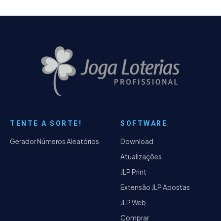
TENTE A SORTE!
SOFTWARE
Gerador Números Aleatórios
Download
Atualizações
JLP Print
Extensão JLP Apostas
JLP Web
Comprar