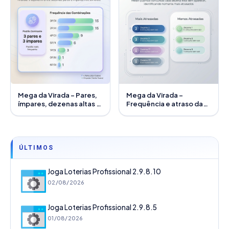
Mega da Virada – Pares,
Mega da Virada –
ímpares, dezenas altas e
Frequência e atraso das
baixas
dezenas em análise
ÚLTIMOS
Joga Loterias Profissional 2.9.8.10
02/08/2026
Joga Loterias Profissional 2.9.8.5
01/08/2026