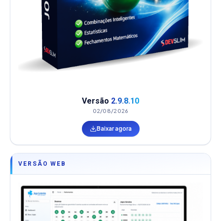
Versão
2.9.8.10
02/08/2026
Baixar agora
VERSÃO WEB