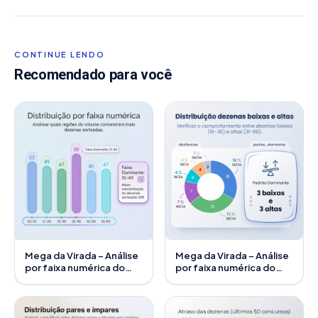
CONTINUE LENDO
Recomendado para você
Mega da Virada – Análise
Mega da Virada – Análise
por faixa numérica do
por faixa numérica do
volante (01–60)
volante