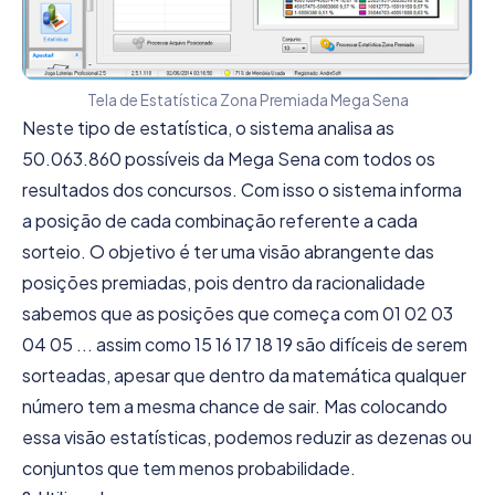
Tela de Estatística Zona Premiada Mega Sena
Neste tipo de estatística, o sistema analisa as
50.063.860 possíveis da Mega Sena com todos os
resultados dos concursos. Com isso o sistema informa
a posição de cada combinação referente a cada
sorteio. O objetivo é ter uma visão abrangente das
posições premiadas, pois dentro da racionalidade
sabemos que as posições que começa com 01 02 03
04 05 ... assim como 15 16 17 18 19 são difíceis de serem
sorteadas, apesar que dentro da matemática qualquer
número tem a mesma chance de sair. Mas colocando
essa visão estatísticas, podemos reduzir as dezenas ou
conjuntos que tem menos probabilidade.