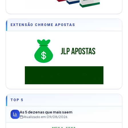
EXTENSÃO CHROME APOSTAS
TOP 5
As 5 dezenas que mais saem
Atualizado em
09/08/2026