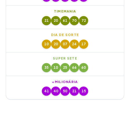
TIMEMANIA
21
20
61
70
72
DIA DE SORTE
10
20
07
24
17
SUPER SETE
35
10
25
66
60
+MILIONÁRIA
41
40
50
21
15