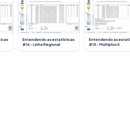
ticas
Entendendo as estatísticas
Entendendo as estatí
#16 - Linha Regional
#15 - Múltiplos X