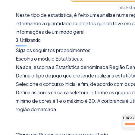
Tela Est
Neste tipo de estatística, é feito uma análise numa re
informando a quantidade de pontos que obteve em cad
informações de um modo geral.
3. Utilizando
Siga os seguintes procedimentos:
Escolha o módulo Estatísticas.
Na aba, escolha a Estatística denominada Região De
Defina o tipo de jogo que pretende realizar a estatísti
Selecione o concurso inicial e fim, de acordo com os p
Defina as cores na caixa seletora, e forme os grupos
mínimo de cores é 1 e o máximo é 20. A cor branca é ut
região demarcada.
Clique em Processar e espere o resultado.