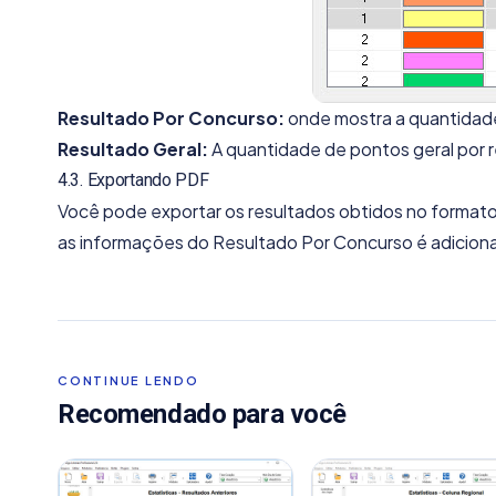
Resultado Por Concurso:
onde mostra a quantidade
Resultado Geral:
A quantidade de pontos geral por 
4.3. Exportando PDF
Você pode exportar os resultados obtidos no formato
as informações do Resultado Por Concurso é adicionad
CONTINUE LENDO
Recomendado para você