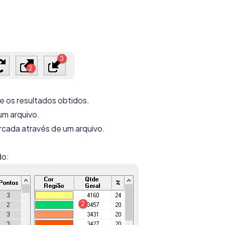
ve os resultados obtidos.
um arquivo.
cada através de um arquivo.
do: