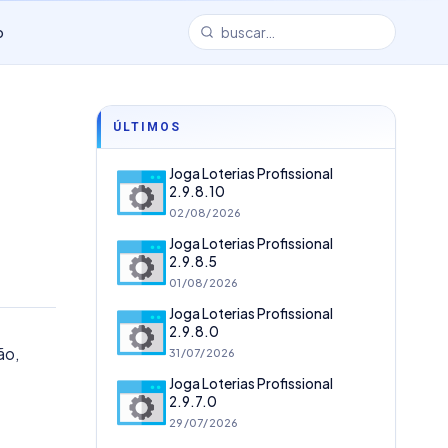
o
ÚLTIMOS
Joga Loterias Profissional
2.9.8.10
02/08/2026
Joga Loterias Profissional
2.9.8.5
01/08/2026
Joga Loterias Profissional
2.9.8.0
ão,
31/07/2026
Joga Loterias Profissional
2.9.7.0
29/07/2026