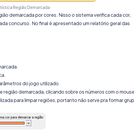
atística Região Demarcada
gião demarcada por cores. Nisso o sistema verifica cada cor,
a concurso. No final é apresentado um relatório geral das
marcada.
ca.
arâmetros do jogo utilizado.
 de região demarcada, clicando sobre os números com o mous
ilizada para limpar regiões, portanto não serve pra formar gru