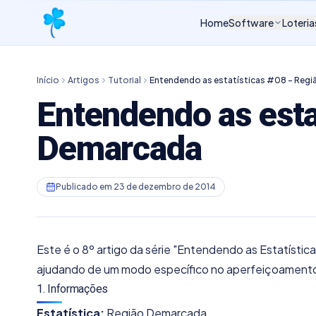
Home
Software
Loteria
Início
Artigos
Tutorial
Entendendo as estatísticas #08 - Reg
Entendendo as esta
Demarcada
Publicado em
23 de dezembro de 2014
Este é o 8º artigo da série "Entendendo as Estatística
ajudando de um modo específico no aperfeiçoamento
1. Informações
Estatística:
Região Demarcada.