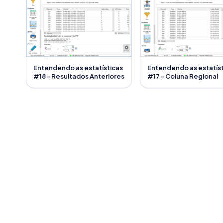
Entendendo as estatísticas
Entendendo as estatís
#18 - Resultados Anteriores
#17 - Coluna Regional