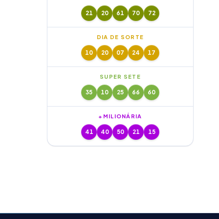
21
20
61
70
72
DIA DE SORTE
10
20
07
24
17
SUPER SETE
35
10
25
66
60
+MILIONÁRIA
41
40
50
21
15