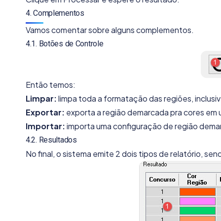
4. Complementos
Vamos comentar sobre alguns complementos.
4.1. Botões de Controle
Então temos:
Limpar:
limpa toda a formatação das regiões, inclusi
Exportar:
exporta a região demarcada pra cores em 
Importar:
importa uma configuração de região demar
4.2. Resultados
No final, o sistema emite 2 dois tipos de relatório, sen