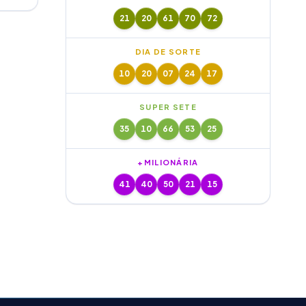
21
20
61
70
72
DIA DE SORTE
10
20
07
24
17
SUPER SETE
35
10
66
53
25
+MILIONÁRIA
41
40
50
21
15