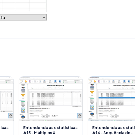
ticas
Entendendo as estatísticas
Entendendo as estatí
#15 - Múltiplos X
#14 - Sequência de