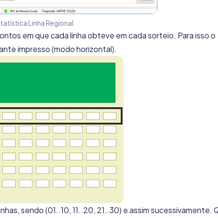
statística Linha Regional
ontos em que cada linha obteve em cada sorteio. Para isso o
ante impresso (modo horizontal).
nhas, sendo (01..10, 11..20, 21..30) e assim sucessivamente.