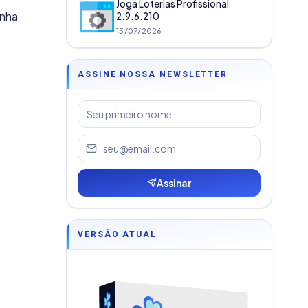
Joga Loterias Profissional
inha
2.9.6.210
13/07/2026
ASSINE NOSSA NEWSLETTER
Assinar
VERSÃO ATUAL