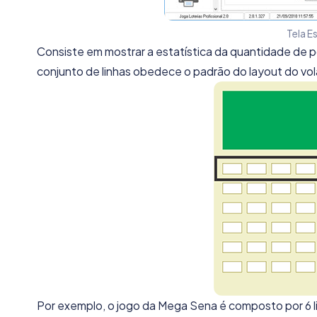
Tela E
Consiste em mostrar a estatística da quantidade de p
conjunto de linhas obedece o padrão do layout do vol
Por exemplo, o jogo da Mega Sena é composto por 6 li