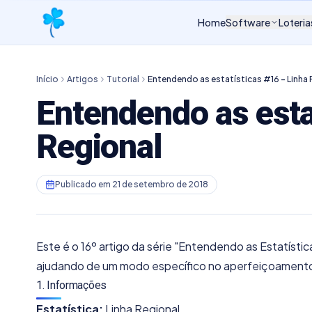
Home
Software
Loteria
Início
Artigos
Tutorial
Entendendo as estatísticas #16 - Linha 
Entendendo as esta
Regional
Publicado em
21 de setembro de 2018
Este é o 16º artigo da série "Entendendo as Estatístic
ajudando de um modo específico no aperfeiçoamento
1. Informações
Estatística:
Linha Regional.