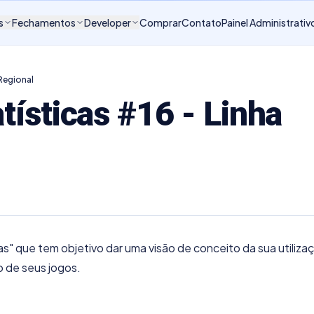
s
Fechamentos
Developer
Comprar
Contato
Painel Administrativ
Regional
tísticas #16 - Linha
as" que tem objetivo dar uma visão de conceito da sua utiliza
 de seus jogos.