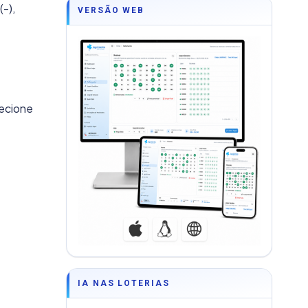
-),
VERSÃO WEB
lecione
IA NAS LOTERIAS