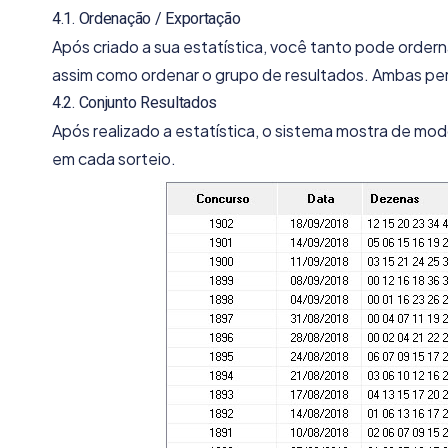
4.1. Ordenação / Exportação
Após criado a sua estatística, você tanto pode order
assim como ordenar o grupo de resultados. Ambas per
4.2. Conjunto Resultados
Após realizado a estatística, o sistema mostra de mod
em cada sorteio.