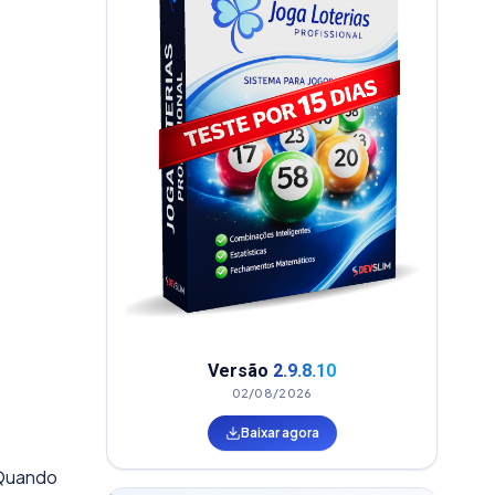
Versão
2.9.8.10
02/08/2026
Baixar agora
 Quando