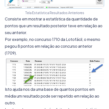
Tela Estatística Resultados Anteriores
Consiste em mostrar a estatística da quantidade de
pontos que um resultado posterior teve em relação ao
seu anterior.
Por exemplo, no concurso 1710 da Lotofácil, o mesmo
pegou 8 pontos em relação ao concurso anterior
(1709).
Isto ajuda nos da uma base de quantos pontos em
média um resultado pode ser repetido em relação ao
outro.