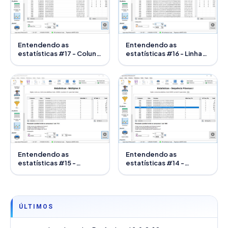
Entendendo as
Entendendo as
estatísticas #17 - Coluna
estatísticas #16 - Linha
Regional
Regional
Entendendo as
Entendendo as
estatísticas #15 -
estatísticas #14 -
Múltiplos X
Sequência de Fibonacci
ÚLTIMOS