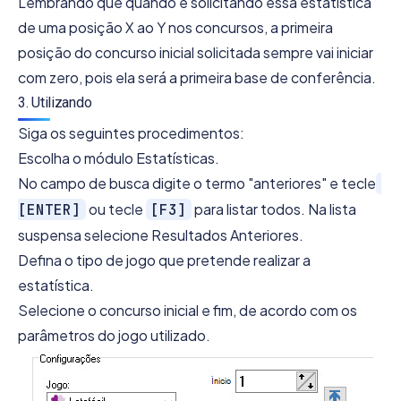
Lembrando que quando é solicitando essa estatística
de uma posição X ao Y nos concursos, a primeira
posição do concurso inicial solicitada sempre vai iniciar
com zero, pois ela será a primeira base de conferência.
3. Utilizando
Siga os seguintes procedimentos:
Escolha o módulo Estatísticas.
No campo de busca digite o termo "anteriores" e tecle
ou tecle
para listar todos. Na lista
[ENTER]
[F3]
suspensa selecione Resultados Anteriores.
Defina o tipo de jogo que pretende realizar a
estatística.
Selecione o concurso inicial e fim, de acordo com os
parâmetros do jogo utilizado.