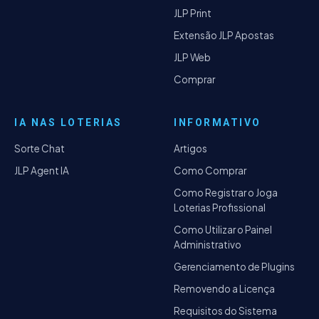
JLP Print
Extensão JLP Apostas
JLP Web
Comprar
IA NAS LOTERIAS
INFORMATIVO
Sorte Chat
Artigos
JLP Agent IA
Como Comprar
Como Registrar o Joga
Loterias Profissional
Como Utilizar o Painel
Administrativo
Gerenciamento de Plugins
Removendo a Licença
Requisitos do Sistema