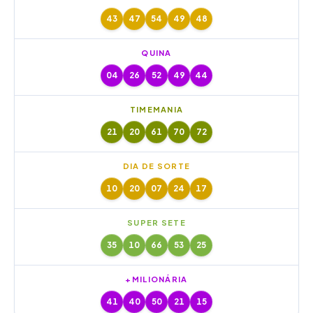
43
47
54
49
48
QUINA
04
26
52
49
44
TIMEMANIA
21
20
61
70
72
DIA DE SORTE
10
20
07
24
17
SUPER SETE
35
10
66
53
25
+MILIONÁRIA
41
40
50
21
15