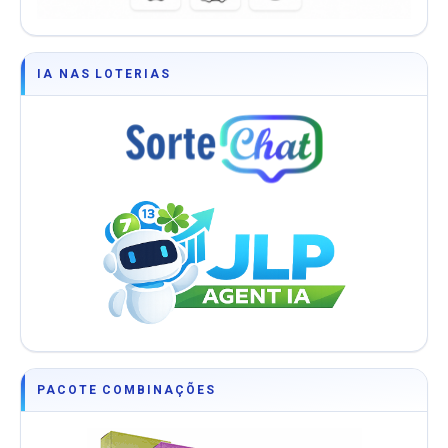
IA NAS LOTERIAS
PACOTE COMBINAÇÕES