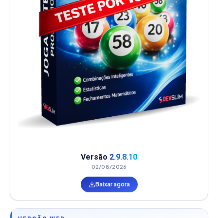
Versão
2.9.8.10
02/08/2026
Baixar agora