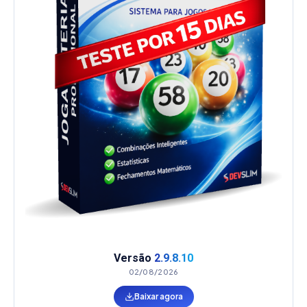
Versão
2.9.8.10
02/08/2026
Baixar agora