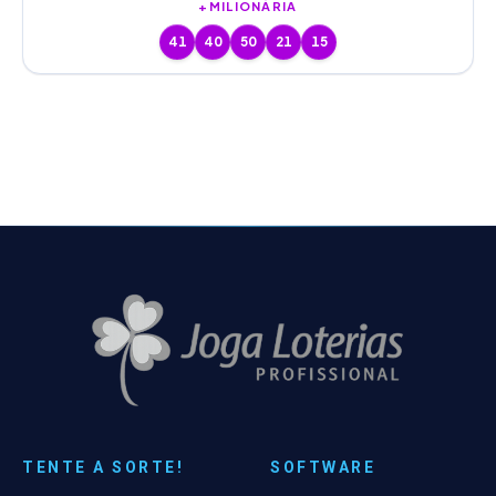
+MILIONÁRIA
41
40
50
21
15
TENTE A SORTE!
SOFTWARE