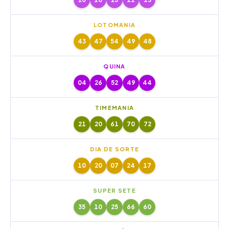
LOTOMANIA
43
47
54
49
48
QUINA
04
26
52
49
44
TIMEMANIA
21
20
61
70
72
DIA DE SORTE
10
20
07
24
17
SUPER SETE
35
10
25
66
60