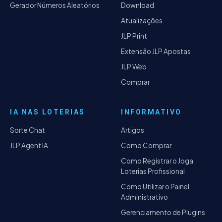
Gerador Números Aleatórios
Download
Atualizações
JLP Print
Extensão JLP Apostas
JLP Web
Comprar
IA NAS LOTERIAS
INFORMATIVO
Sorte Chat
Artigos
JLP Agent IA
Como Comprar
Como Registrar o Joga
Loterias Profissional
Como Utilizar o Painel
Administrativo
Gerenciamento de Plugins