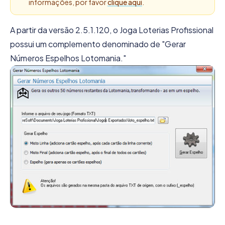
informações, por favor
clique aqui
.
A partir da versão 2.5.1.120, o Joga Loterias Profissional
possui um complemento denominado de "Gerar
Números Espelhos Lotomania."