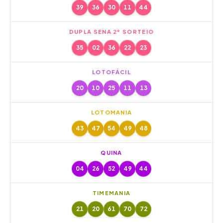
39
36
30
11
44
DUPLA SENA 2º SORTEIO
35
02
36
22
23
LOTOFÁCIL
20
10
25
11
13
LOTOMANIA
43
47
54
49
48
QUINA
04
26
52
49
44
TIMEMANIA
21
20
61
70
72