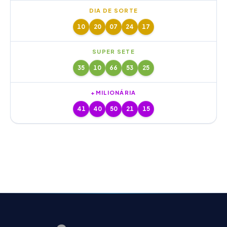
DIA DE SORTE
10
20
07
24
17
SUPER SETE
35
10
66
53
25
+MILIONÁRIA
41
40
50
21
15