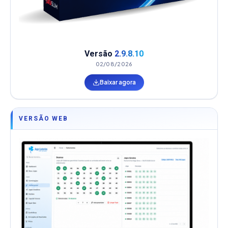
Versão
2.9.8.10
02/08/2026
Baixar agora
VERSÃO WEB