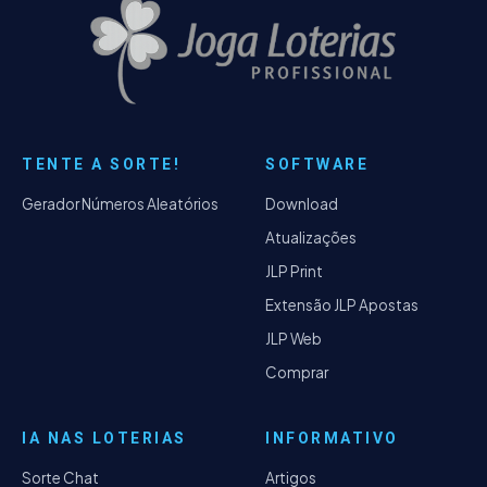
TENTE A SORTE!
SOFTWARE
Gerador Números Aleatórios
Download
Atualizações
JLP Print
Extensão JLP Apostas
JLP Web
Comprar
IA NAS LOTERIAS
INFORMATIVO
Sorte Chat
Artigos