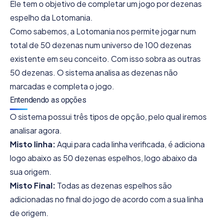
Ele tem o objetivo de completar um jogo por dezenas
espelho da Lotomania.
Como sabemos, a Lotomania nos permite jogar num
total de 50 dezenas num universo de 100 dezenas
existente em seu conceito. Com isso sobra as outras
50 dezenas. O sistema analisa as dezenas não
marcadas e completa o jogo.
Entendendo as opções
O sistema possui três tipos de opção, pelo qual iremos
analisar agora.
Misto linha:
Aqui para cada linha verificada, é adiciona
logo abaixo as 50 dezenas espelhos, logo abaixo da
sua origem.
Misto Final:
Todas as dezenas espelhos são
adicionadas no final do jogo de acordo com a sua linha
de origem.