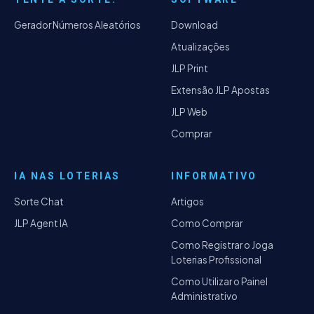
Gerador Números Aleatórios
Download
Atualizações
JLP Print
Extensão JLP Apostas
JLP Web
Comprar
IA NAS LOTERIAS
INFORMATIVO
Sorte Chat
Artigos
JLP Agent IA
Como Comprar
Como Registrar o Joga
Loterias Profissional
Como Utilizar o Painel
Administrativo