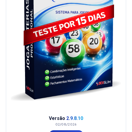
Versão
2.9.8.10
02/08/2026