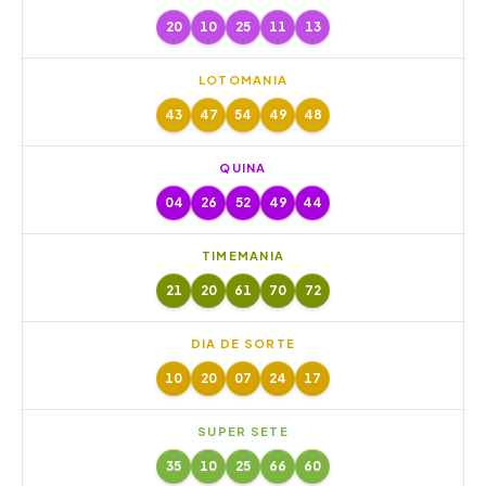
20
10
25
11
13
LOTOMANIA
43
47
54
49
48
QUINA
04
26
52
49
44
TIMEMANIA
21
20
61
70
72
DIA DE SORTE
10
20
07
24
17
SUPER SETE
35
10
25
66
60