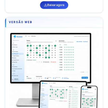
Baixar agora
VERSÃO WEB