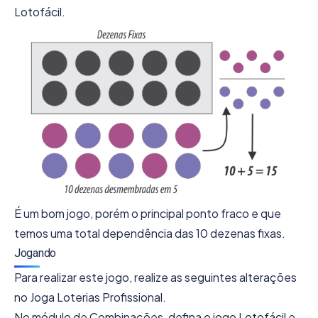
Lotofácil.
É um bom jogo, porém o principal ponto fraco e que
temos uma total dependência das 10 dezenas fixas.
Jogando
Para realizar este jogo, realize as seguintes alterações
no Joga Loterias Profissional.
No módulo de Combinações, defina o jogo Lotofácil e