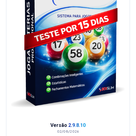
Versão
2.9.8.10
02/08/2026