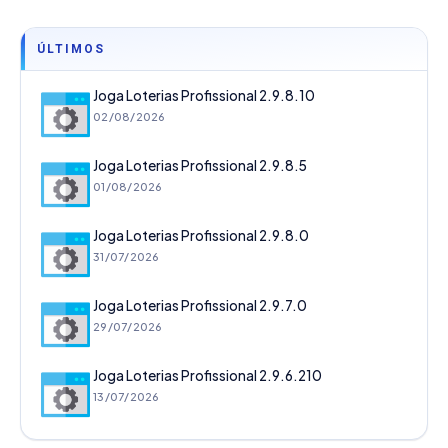
ÚLTIMOS
Joga Loterias Profissional 2.9.8.10
02/08/2026
Joga Loterias Profissional 2.9.8.5
01/08/2026
Joga Loterias Profissional 2.9.8.0
31/07/2026
Joga Loterias Profissional 2.9.7.0
29/07/2026
Joga Loterias Profissional 2.9.6.210
13/07/2026