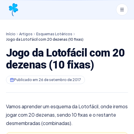
Início
Artigos
Esquemas Lotéricos
Jogo da Lotofácil com 20 dezenas (10 fixas)
Jogo da Lotofácil com 20
dezenas (10 fixas)
Publicado em
26 de setembro de 2017
Vamos aprender um esquema da Lotofácil, onde iremos
jogar com 20 dezenas, sendo 10 fixas e o restante
desmembradas (combinadas).