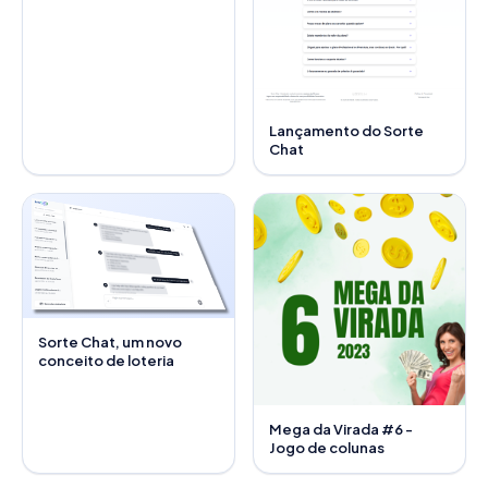
Lançamento do Sorte
Chat
Sorte Chat, um novo
conceito de loteria
Mega da Virada #6 -
Jogo de colunas