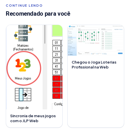
CONTINUE LENDO
Recomendado para você
Chegou o Joga Loterias
Profissional na Web
Sincronia de meus jogos
com o JLP Web