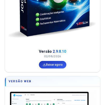
Versão
2.9.8.10
02/08/2026
Baixar agora
VERSÃO WEB