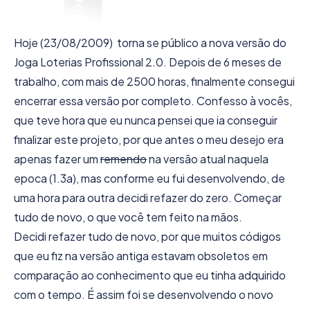
Hoje (23/08/2009) torna se público a nova versão do
Joga Loterias Profissional 2.0. Depois de 6 meses de
trabalho, com mais de 2500 horas, finalmente consegui
encerrar essa versão por completo. Confesso à vocês,
que teve hora que eu nunca pensei que ia conseguir
finalizar este projeto, por que antes o meu desejo era
apenas fazer um
remendo
na versão atual naquela
epoca (1.3a), mas conforme eu fui desenvolvendo, de
uma hora para outra decidi refazer do zero. Começar
tudo de novo, o que você tem feito na mãos.
Decidi refazer tudo de novo, por que muitos códigos
que eu fiz
na versão antiga estavam obsoletos em
comparação ao conhecimento que eu tinha adquirido
com o tempo. É assim foi se desenvolvendo o novo