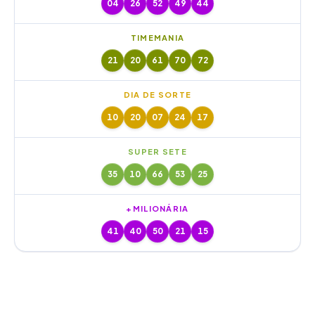
04
26
52
49
44
TIMEMANIA
21
20
61
70
72
DIA DE SORTE
10
20
07
24
17
SUPER SETE
35
10
66
53
25
+MILIONÁRIA
41
40
50
21
15