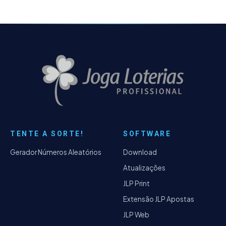
TENTE A SORTE!
SOFTWARE
Gerador Números Aleatórios
Download
Atualizações
JLP Print
Extensão JLP Apostas
JLP Web