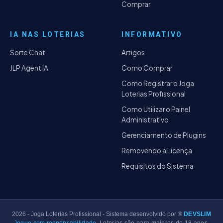
Comprar
IA NAS LOTERIAS
INFORMATIVO
Sorte Chat
Artigos
JLP Agent IA
Como Comprar
Como Registrar o Joga
Loterias Profissional
Como Utilizar o Painel
Administrativo
Gerenciamento de Plugins
Removendo a Licença
Requisitos do Sistema
2026
- Joga Loterias Profissional - Sistema desenvolvido por ®
DEVSLIM