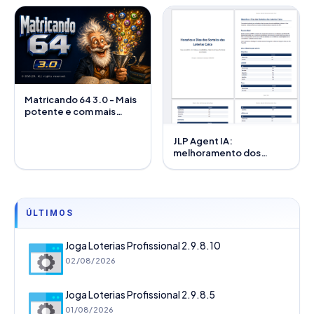
Matricando 64 3.0 - Mais
potente e com mais
recursos
JLP Agent IA:
melhoramento dos
módulos de Excel e PDF
ÚLTIMOS
Joga Loterias Profissional 2.9.8.10
02/08/2026
Joga Loterias Profissional 2.9.8.5
01/08/2026