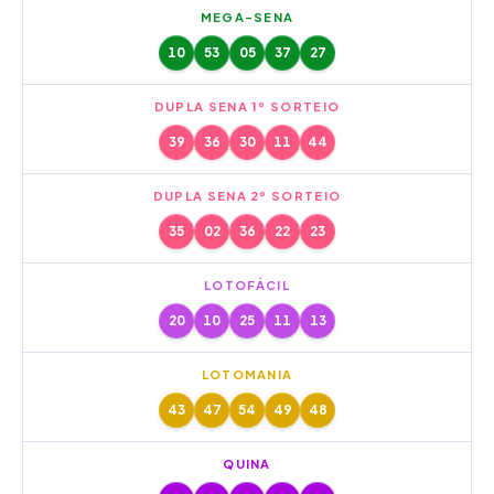
MEGA-SENA
10
53
05
37
27
DUPLA SENA 1º SORTEIO
39
36
30
11
44
DUPLA SENA 2º SORTEIO
35
02
36
22
23
LOTOFÁCIL
20
10
25
11
13
LOTOMANIA
43
47
54
49
48
QUINA