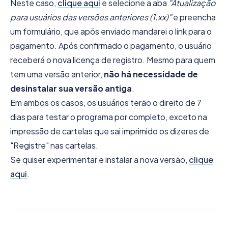
Neste caso,
clique aqui
e selecione a aba
"Atualização
para usuários das versões anteriores (1.xx)"
e preencha
um formulário, que após enviado mandarei o link para o
pagamento. Após confirmado o pagamento, o usuário
receberá o nova licença de registro. Mesmo para quem
tem uma versão anterior,
não há necessidade de
desinstalar sua versão antiga
.
Em ambos os casos, os usuários terão o direito de 7
dias para testar o programa por completo, exceto na
impressão de cartelas que sai imprimido os dizeres de
"Registre" nas cartelas.
Se quiser experimentar e instalar a nova versão,
clique
aqui
.