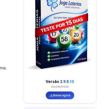
ama.
Versão
2.9.8.10
02/08/2026
Baixar agora