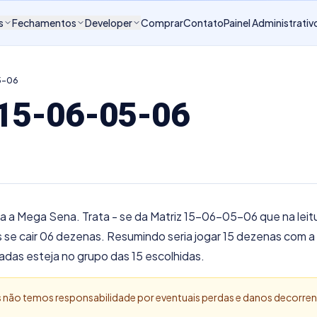
s
Fechamentos
Developer
Comprar
Contato
Painel Administrativ
5-06
 15-06-05-06
ra a Mega Sena. Trata - se da Matriz 15-06-05-06 que na leit
s se cair 06 dezenas. Resumindo seria jogar 15 dezenas com a
adas esteja no grupo das 15 escolhidas.
Nós não temos responsabilidade por eventuais perdas e danos decorre