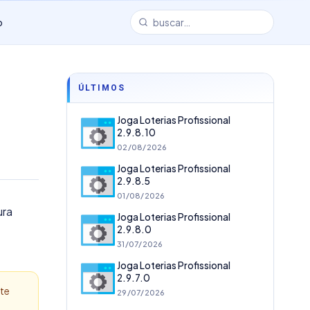
o
ÚLTIMOS
Joga Loterias Profissional
2.9.8.10
02/08/2026
Joga Loterias Profissional
2.9.8.5
01/08/2026
ura
Joga Loterias Profissional
2.9.8.0
31/07/2026
Joga Loterias Profissional
2.9.7.0
nte
29/07/2026