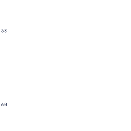
38 

60 
