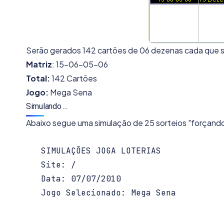
Serão gerados 142 cartões de 06 dezenas cada que si
Matriz
: 15-06-05-06
Total:
142 Cartões
Jogo:
Mega Sena
Simulando ...
Abaixo segue uma simulação de 25 sorteios "forçando"
   SIMULAÇÕES JOGA LOTERIAS

   Site: /

   Data: 07/07/2010

   Jogo Selecionado: Mega Sena
