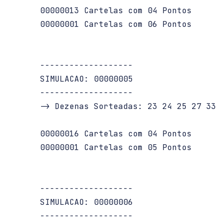
   00000013 Cartelas com 04 Pontos

   00000001 Cartelas com 06 Pontos

   -------------------

   SIMULACAO: 00000005

   -------------------

   -> Dezenas Sorteadas: 23 24 25 27 33 
   00000016 Cartelas com 04 Pontos

   00000001 Cartelas com 05 Pontos

   -------------------

   SIMULACAO: 00000006

   -------------------
