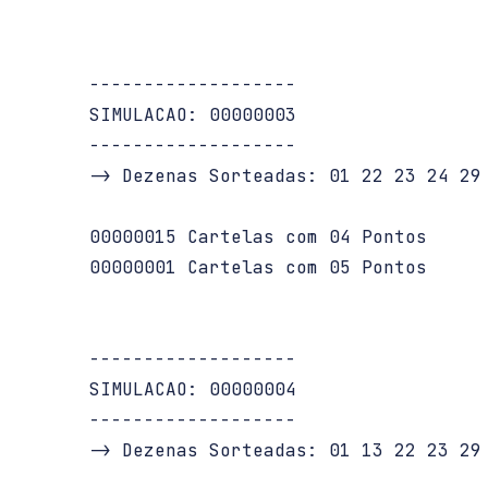
   -------------------

   SIMULACAO: 00000003

   -------------------

   -> Dezenas Sorteadas: 01 22 23 24 29 
   00000015 Cartelas com 04 Pontos

   00000001 Cartelas com 05 Pontos

   -------------------

   SIMULACAO: 00000004

   -------------------

   -> Dezenas Sorteadas: 01 13 22 23 29 