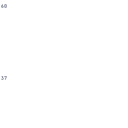
60 

37 
