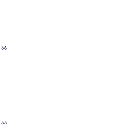
36 

33 
