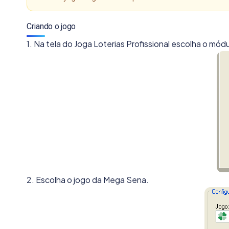
Criando o jogo
1. Na tela do Joga Loterias Profissional escolha o módu
2. Escolha o jogo da Mega Sena.