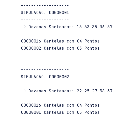
   -------------------

   SIMULACAO: 00000001

   -------------------

   -> Dezenas Sorteadas: 13 33 35 36 37 
   00000016 Cartelas com 04 Pontos

   00000002 Cartelas com 05 Pontos

   -------------------

   SIMULACAO: 00000002

   -------------------

   -> Dezenas Sorteadas: 22 25 27 36 37 
   00000016 Cartelas com 04 Pontos

   00000001 Cartelas com 05 Pontos
