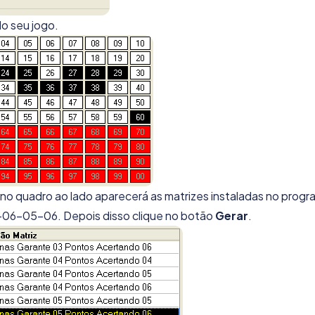
do seu jogo.
o quadro ao lado aparecerá as matrizes instaladas no progr
5-06-05-06. Depois disso clique no botão
Gerar
.