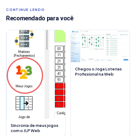
CONTINUE LENDO
Recomendado para você
Chegou o Joga Loterias
Profissional na Web
Sincronia de meus jogos
com o JLP Web