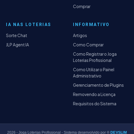
Comprar
IA NAS LOTERIAS
INFORMATIVO
Sorte Chat
Artigos
JLP Agent IA
Como Comprar
Como Registrar o Joga
Loterias Profissional
Como Utilizar o Painel
Administrativo
Gerenciamento de Plugins
Removendo a Licença
Requisitos do Sistema
2026
- Joga Loterias Profissional - Sistema desenvolvido por ®
DEVSLIM