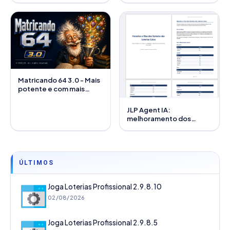
Matricando 64 3.0 - Mais
potente e com mais
recursos
JLP Agent IA:
melhoramento dos
módulos de Excel e PDF
ÚLTIMOS
Joga Loterias Profissional 2.9.8.10
02/08/2026
Joga Loterias Profissional 2.9.8.5