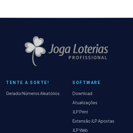
TENTE A SORTE!
SOFTWARE
Gerador Números Aleatórios
Download
Atualizações
JLP Print
Extensão JLP Apostas
JLP Web