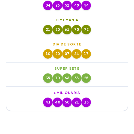
04
26
52
49
44
TIMEMANIA
21
20
61
70
72
DIA DE SORTE
10
20
07
24
17
SUPER SETE
35
10
66
53
25
+MILIONÁRIA
41
40
50
21
15