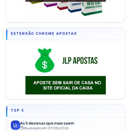
EXTENSÃO CHROME APOSTAS
TOP 5
As 5 dezenas que mais saem
Atualizado em
07/08/2026