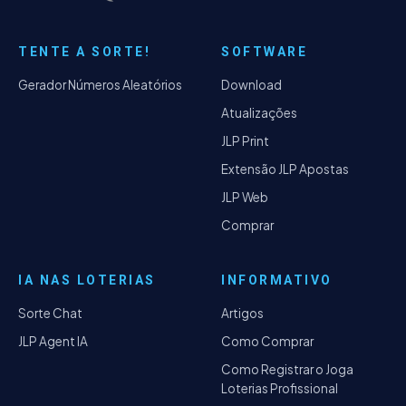
TENTE A SORTE!
SOFTWARE
Gerador Números Aleatórios
Download
Atualizações
JLP Print
Extensão JLP Apostas
JLP Web
Comprar
IA NAS LOTERIAS
INFORMATIVO
Sorte Chat
Artigos
JLP Agent IA
Como Comprar
Como Registrar o Joga
Loterias Profissional