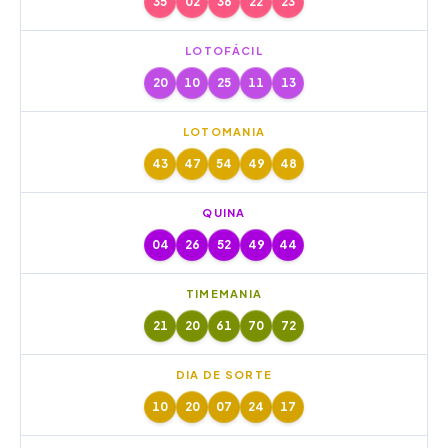
35
02
36
22
23
LOTOFÁCIL
20
10
25
11
13
LOTOMANIA
43
47
54
49
48
QUINA
04
26
52
49
44
TIMEMANIA
21
20
61
70
72
DIA DE SORTE
10
20
07
24
17