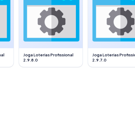
nal
Joga Loterias Profissional
Joga Loterias Profissi
2.9.8.0
2.9.7.0