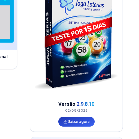
onal
Versão
2.9.8.10
02/08/2026
Baixar agora