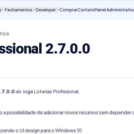
s
Fechamentos
Developer
Comprar
Contato
Painel Administrativ
.7.0.0
ssional 2.7.0.0
.7.0.0
do Joga Loterias Profissional.
do a possibilidade de adicionar novos recursos sem depender
razendo o UI design para o Windows 10