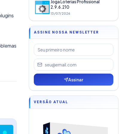
Joga Loterias Profissional
2.9.6.210
13/07/2026
plugins
ASSINE NOSSA NEWSLETTER
roblemas
Assinar
VERSÃO ATUAL