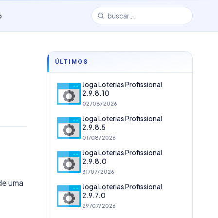
o
ÚLTIMOS
Joga Loterias Profissional
2.9.8.10
02/08/2026
Joga Loterias Profissional
2.9.8.5
01/08/2026
Joga Loterias Profissional
2.9.8.0
31/07/2026
 de uma
Joga Loterias Profissional
2.9.7.0
29/07/2026