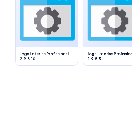
Joga Loterias Profissional
Joga Loterias Profissio
2.9.8.10
2.9.8.5