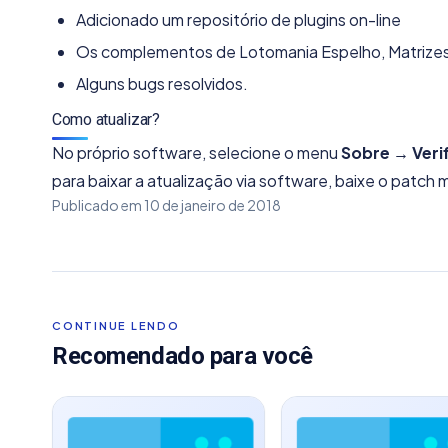
Adicionado um repositório de plugins on-line
Os complementos de Lotomania Espelho, Matrizes L
Alguns bugs resolvidos.
Como atualizar?
No próprio software, selecione o menu
Sobre → Veri
para baixar a atualização via software, baixe o patch
Publicado em
10 de janeiro de 2018
CONTINUE LENDO
Recomendado para você