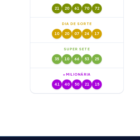
21
20
61
70
72
DIA DE SORTE
10
20
07
24
17
SUPER SETE
35
10
66
53
25
+MILIONÁRIA
41
40
50
21
15