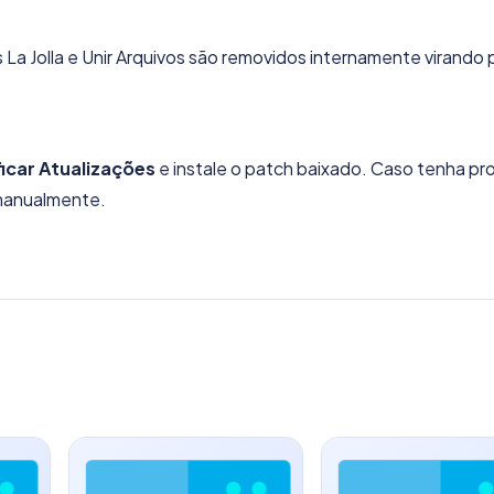
a Jolla e Unir Arquivos são removidos internamente virando 
ficar Atualizações
e instale o patch baixado. Caso tenha p
 manualmente.