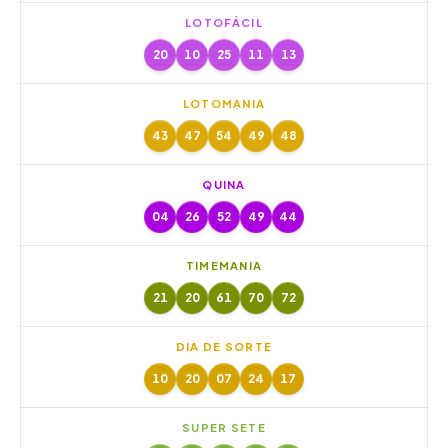
LOTOFÁCIL
20
10
25
11
13
LOTOMANIA
43
47
54
49
48
QUINA
04
26
52
49
44
TIMEMANIA
21
20
61
70
72
DIA DE SORTE
10
20
07
24
17
SUPER SETE