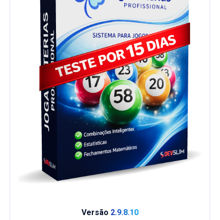
Versão
2.9.8.10