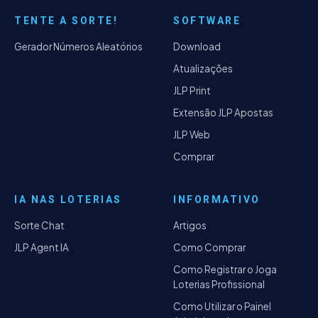
TENTE A SORTE!
SOFTWARE
Gerador Números Aleatórios
Download
Atualizações
JLP Print
Extensão JLP Apostas
JLP Web
Comprar
IA NAS LOTERIAS
INFORMATIVO
Sorte Chat
Artigos
JLP Agent IA
Como Comprar
Como Registrar o Joga
Loterias Profissional
Como Utilizar o Painel