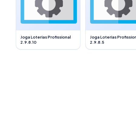
Joga Loterias Profissional
Joga Loterias Profissio
2.9.8.10
2.9.8.5