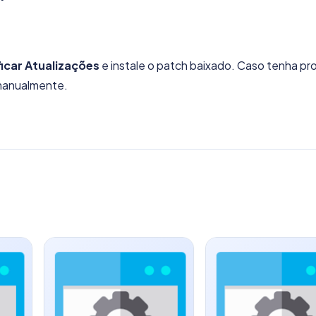
ficar Atualizações
e instale o patch baixado. Caso tenha p
 manualmente.