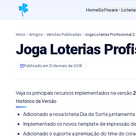
Home
Software
Loteria
Início
Artigos
Versões Publicadas
Joga Loterias Profissional 2
Joga Loterias Prof
Publicado em
31 de maio de 2018
Veja os principais recursos implementados na versão
2
Histórico da Versão
Adicionado a nova loteria Dia de Sorte juntament
Implementado os novos template de impressão de
Adicionado o suporte a premiação do time do cora