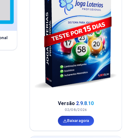
onal
Versão
2.9.8.10
02/08/2026
Baixar agora