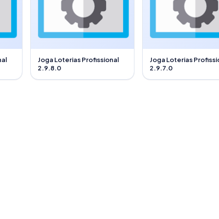
nal
Joga Loterias Profissional
Joga Loterias Profissi
2.9.8.0
2.9.7.0