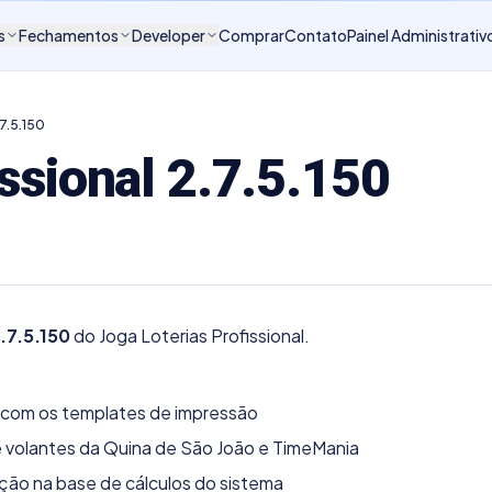
s
Fechamentos
Developer
Comprar
Contato
Painel Administrativ
.7.5.150
issional 2.7.5.150
.7.5.150
do Joga Loterias Profissional.
e com os templates de impressão
 volantes da Quina de São João e TimeMania
ção na base de cálculos do sistema