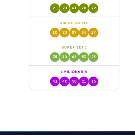
21
20
61
70
72
DIA DE SORTE
10
20
07
24
17
SUPER SETE
35
10
66
53
25
+MILIONÁRIA
41
40
50
21
15