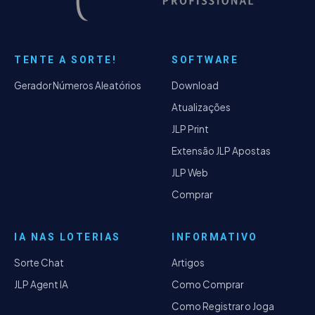
TENTE A SORTE!
SOFTWARE
Gerador Números Aleatórios
Download
Atualizações
JLP Print
Extensão JLP Apostas
JLP Web
Comprar
IA NAS LOTERIAS
INFORMATIVO
Sorte Chat
Artigos
JLP Agent IA
Como Comprar
Como Registrar o Joga