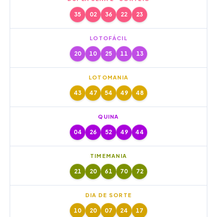
35
02
36
22
23
LOTOFÁCIL
20
10
25
11
13
LOTOMANIA
43
47
54
49
48
QUINA
04
26
52
49
44
TIMEMANIA
21
20
61
70
72
DIA DE SORTE
10
20
07
24
17