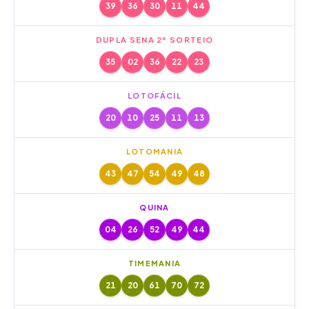
39
36
30
11
44
DUPLA SENA 2º SORTEIO
35
02
36
22
23
LOTOFÁCIL
20
10
25
11
13
LOTOMANIA
43
47
54
49
48
QUINA
04
26
52
49
44
TIMEMANIA
21
20
61
70
72