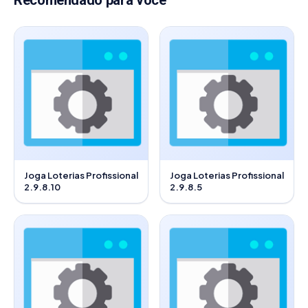
Recomendado para você
Joga Loterias Profissional
Joga Loterias Profissional
2.9.8.10
2.9.8.5