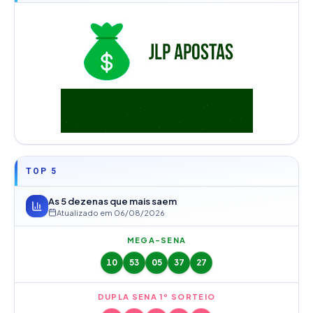
TOP 5
As 5 dezenas que mais saem
Atualizado em
06/08/2026
MEGA-SENA
10
53
05
37
27
DUPLA SENA 1º SORTEIO