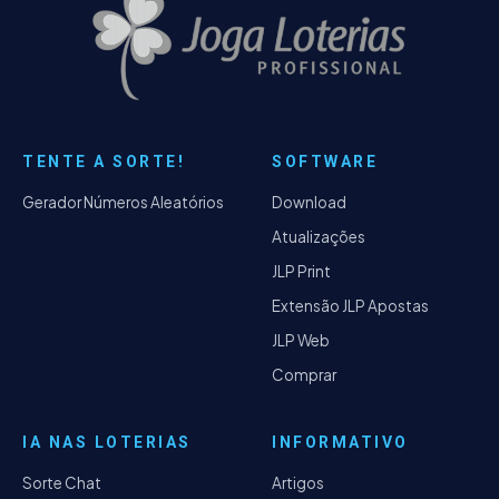
TENTE A SORTE!
SOFTWARE
Gerador Números Aleatórios
Download
Atualizações
JLP Print
Extensão JLP Apostas
JLP Web
Comprar
IA NAS LOTERIAS
INFORMATIVO
Sorte Chat
Artigos