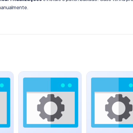
 manualmente.