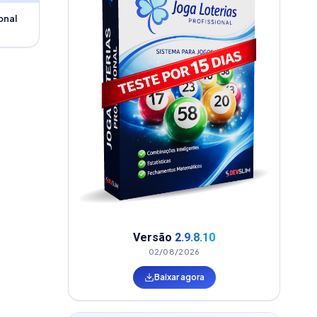
onal
Versão
2.9.8.10
02/08/2026
Baixar agora