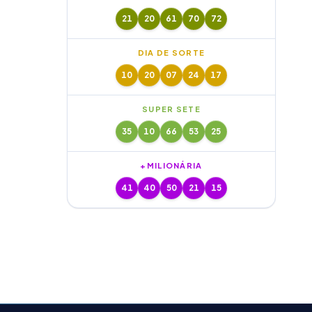
21
20
61
70
72
DIA DE SORTE
10
20
07
24
17
SUPER SETE
35
10
66
53
25
+MILIONÁRIA
41
40
50
21
15