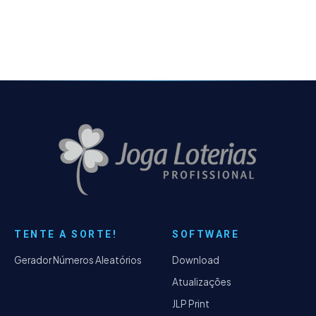
TENTE A SORTE!
SOFTWARE
Gerador Números Aleatórios
Download
Atualizações
JLP Print