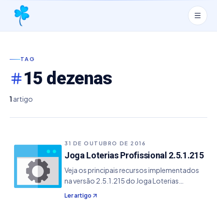
TAG
15 dezenas
1
artigo
31 DE OUTUBRO DE 2016
Joga Loterias Profissional 2.5.1.215
Veja os principais recursos implementados
na versão 2.5.1.215 do Joga Loterias
Profissional. - Adicionado o novo template
Ler artigo
do volante da Quina de 15 dezenas.