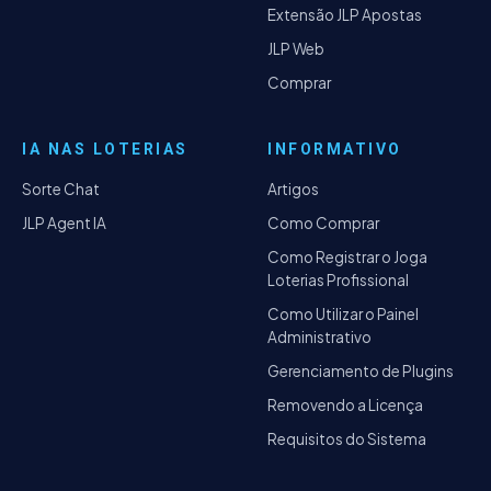
Extensão JLP Apostas
JLP Web
Comprar
IA NAS LOTERIAS
INFORMATIVO
Sorte Chat
Artigos
JLP Agent IA
Como Comprar
Como Registrar o Joga
Loterias Profissional
Como Utilizar o Painel
Administrativo
Gerenciamento de Plugins
Removendo a Licença
Requisitos do Sistema