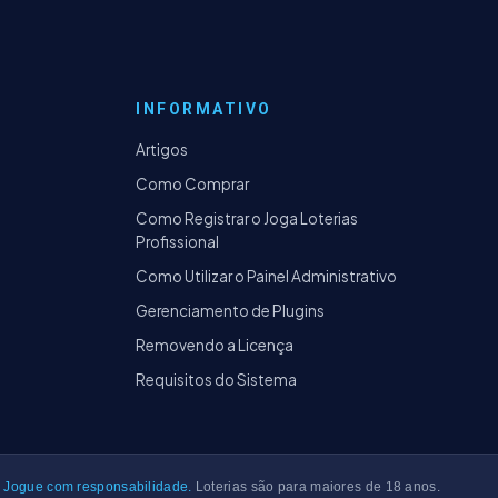
INFORMATIVO
Artigos
Como Comprar
Como Registrar o Joga Loterias
Profissional
Como Utilizar o Painel Administrativo
Gerenciamento de Plugins
Removendo a Licença
Requisitos do Sistema
Jogue com responsabilidade.
Loterias são para maiores de 18 anos.