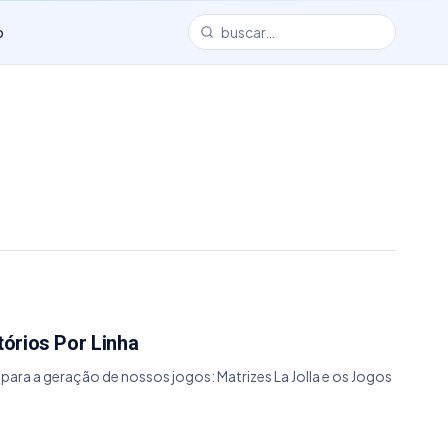
o
tórios Por Linha
ara a geração de nossos jogos: Matrizes La Jolla e os Jogos