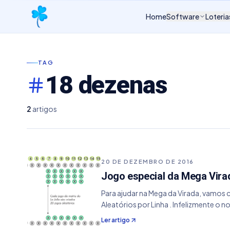
Home
Software
Loteria
TAG
18 dezenas
2
artigos
20 DE DEZEMBRO DE 2016
Jogo especial da Mega Virad
Para ajudar na Mega da Virada, vamos 
Aleatórios por Linha . Infelizmente o 
Ler artigo