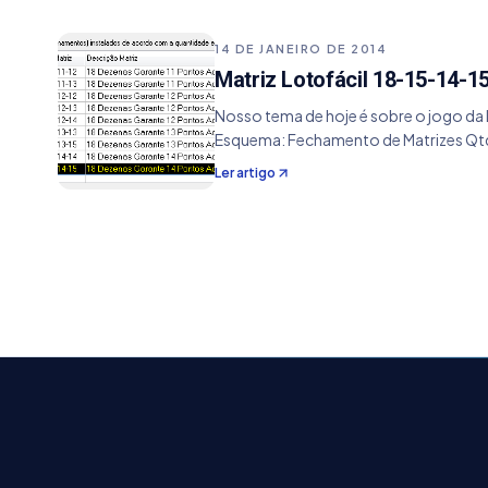
14 DE JANEIRO DE 2014
Matriz Lotofácil 18-15-14-1
Nosso tema de hoje é sobre o jogo da L
Esquema: Fechamento de Matrizes Qtd
Ler artigo