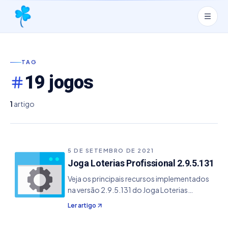
TAG
19 jogos
1
artigo
5 DE SETEMBRO DE 2021
Joga Loterias Profissional 2.9.5.131
Veja os principais recursos implementados
na versão 2.9.5.131 do Joga Loterias
Profissional. - Inclusão dos jogos de 19 e 20
Ler artigo
pontos para a Lotofácil.