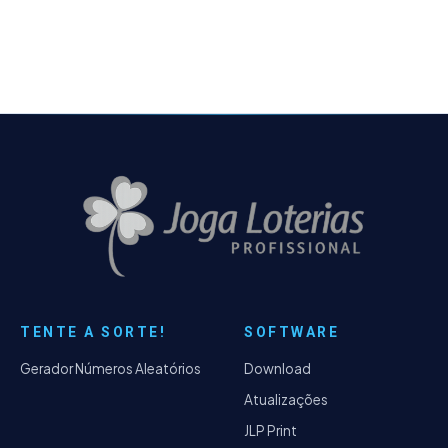
TENTE A SORTE!
SOFTWARE
Gerador Números Aleatórios
Download
Atualizações
JLP Print