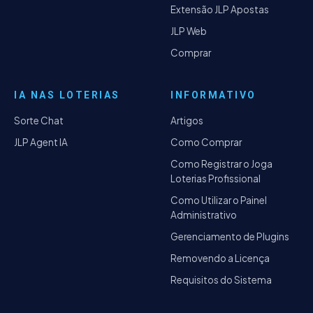
Extensão JLP Apostas
JLP Web
Comprar
IA NAS LOTERIAS
INFORMATIVO
Sorte Chat
Artigos
JLP Agent IA
Como Comprar
Como Registrar o Joga
Loterias Profissional
Como Utilizar o Painel
Administrativo
Gerenciamento de Plugins
Removendo a Licença
Requisitos do Sistema