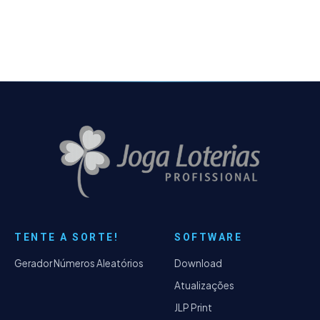
análise com o…
TENTE A SORTE!
SOFTWARE
Gerador Números Aleatórios
Download
Atualizações
JLP Print