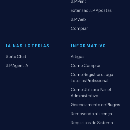
JLP Print
Extensão JLP Apostas
JLP Web
Comprar
IA NAS LOTERIAS
INFORMATIVO
Sorte Chat
Artigos
JLP Agent IA
Como Comprar
Como Registrar o Joga
Loterias Profissional
Como Utilizar o Painel
Administrativo
Gerenciamento de Plugins
Removendo a Licença
Requisitos do Sistema