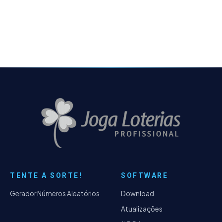
conseguimos uma eficiência 5x mais rápido
que nas…
TENTE A SORTE!
SOFTWARE
Gerador Números Aleatórios
Download
Atualizações