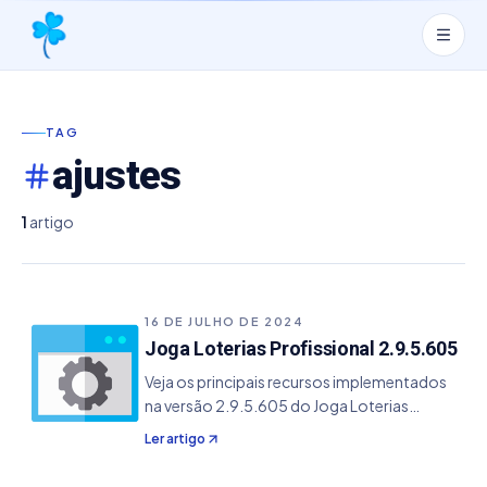
TAG
ajustes
1
artigo
16 DE JULHO DE 2024
Joga Loterias Profissional 2.9.5.605
Veja os principais recursos implementados
na versão 2.9.5.605 do Joga Loterias
Profissional. - Correção de alguns bugs e
Ler artigo
ajustes de nomenclatura do sistema.