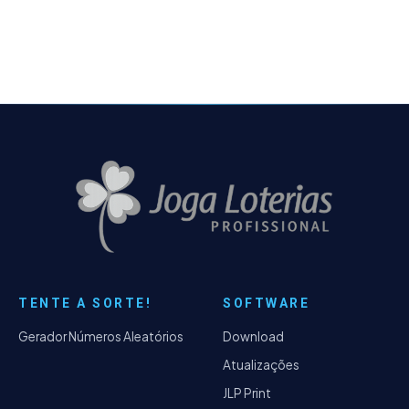
TENTE A SORTE!
SOFTWARE
Gerador Números Aleatórios
Download
Atualizações
JLP Print