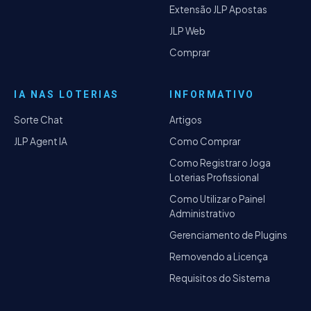
Extensão JLP Apostas
JLP Web
Comprar
IA NAS LOTERIAS
INFORMATIVO
Sorte Chat
Artigos
JLP Agent IA
Como Comprar
Como Registrar o Joga
Loterias Profissional
Como Utilizar o Painel
Administrativo
Gerenciamento de Plugins
Removendo a Licença
Requisitos do Sistema