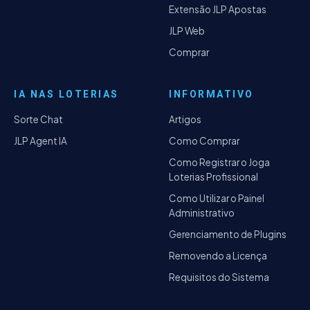
Extensão JLP Apostas
JLP Web
Comprar
IA NAS LOTERIAS
INFORMATIVO
Sorte Chat
Artigos
JLP Agent IA
Como Comprar
Como Registrar o Joga
Loterias Profissional
Como Utilizar o Painel
Administrativo
Gerenciamento de Plugins
Removendo a Licença
Requisitos do Sistema