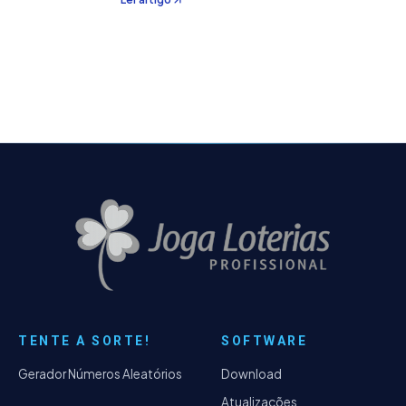
que "parecia boa"? Agora imagine ter um
assistente de inteligência artificial dedicado
exclusivo
TENTE A SORTE!
SOFTWARE
Gerador Números Aleatórios
Download
Atualizações