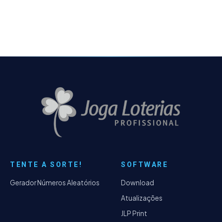
Desde a
TENTE A SORTE!
SOFTWARE
Gerador Números Aleatórios
Download
Atualizações
JLP Print