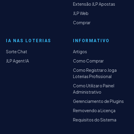
Extensão JLP Apostas
JLP Web
Comprar
IA NAS LOTERIAS
INFORMATIVO
Sorte Chat
Artigos
JLP Agent IA
Como Comprar
Como Registrar o Joga
Loterias Profissional
Como Utilizar o Painel
Administrativo
Gerenciamento de Plugins
Removendo a Licença
Requisitos do Sistema