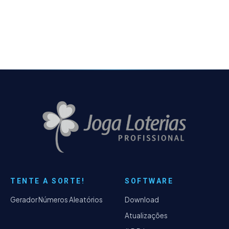
ressaltar que alguns requisitos devem ser
obedecidos para que seu…
TENTE A SORTE!
SOFTWARE
Gerador Números Aleatórios
Download
Atualizações