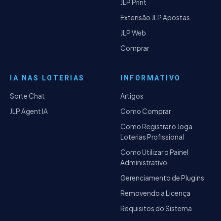
JLP Print
Extensão JLP Apostas
JLP Web
Comprar
IA NAS LOTERIAS
INFORMATIVO
Sorte Chat
Artigos
JLP Agent IA
Como Comprar
Como Registrar o Joga
Loterias Profissional
Como Utilizar o Painel
Administrativo
Gerenciamento de Plugins
Removendo a Licença
Requisitos do Sistema