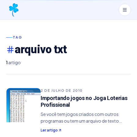
TAG
arquivo txt
1
artigo
2 DE JULHO DE 2010
Importando jogos no Joga Loterias
Profissional
Se você tem jogos criados com outros
programas ou tem um arquivo de texto
poderá importar para o Joga Loterias
Ler artigo
Profissional. Antes de continuar, vale