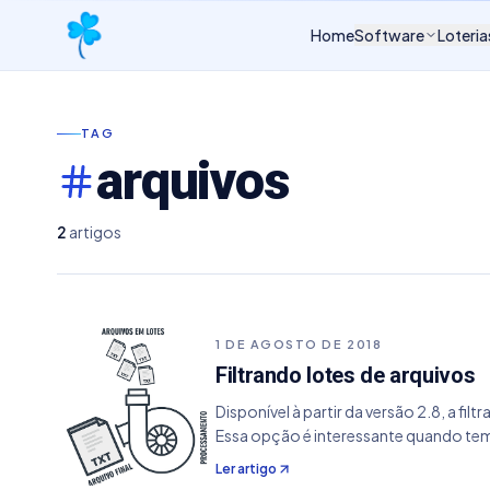
Home
Software
Loteria
TAG
arquivos
2
artigos
1 DE AGOSTO DE 2018
Filtrando lotes de arquivos
Disponível à partir da versão 2.8, a f
Essa opção é interessante quando te
Ler artigo