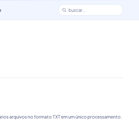
o
 de vários arquivos no formato TXT em um único processamento.