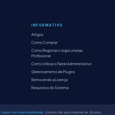
INFORMATIVO
Artigos
Como Comprar
Como Registrar o Joga Loterias
Profissional
Como Utilizar o Painel Administrativo
Gerenciamento de Plugins
Removendo a Licença
Requisitos do Sistema
Jogue com responsabilidade.
Loterias são para maiores de 18 anos.