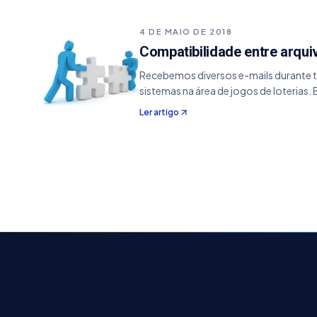
4 DE MAIO DE 2018
Compatibilidade entre arqui
Recebemos diversos e-mails durante to
sistemas na área de jogos de loterias.
Ler artigo