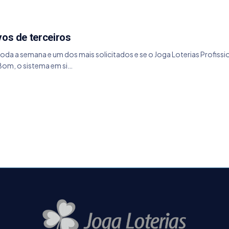
vos de terceiros
da a semana e um dos mais solicitados e se o Joga Loterias Profiss
 Bom, o sistema em si…