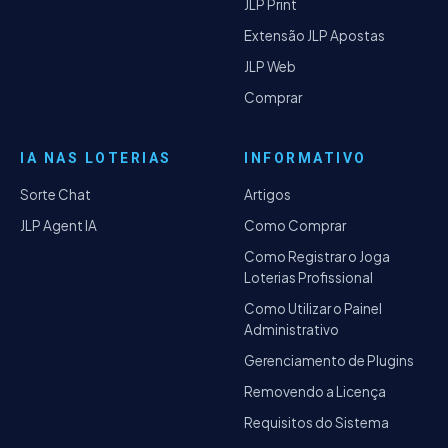
JLP Print
Extensão JLP Apostas
JLP Web
Comprar
IA NAS LOTERIAS
INFORMATIVO
Sorte Chat
Artigos
JLP Agent IA
Como Comprar
Como Registrar o Joga
Loterias Profissional
Como Utilizar o Painel
Administrativo
Gerenciamento de Plugins
Removendo a Licença
Requisitos do Sistema