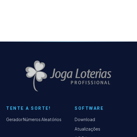
de seus jogos. 1. Informações Estatística:
Atrasos.
TENTE A SORTE!
SOFTWARE
Gerador Números Aleatórios
Download
Atualizações