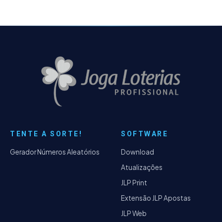
TENTE A SORTE!
SOFTWARE
Gerador Números Aleatórios
Download
Atualizações
JLP Print
Extensão JLP Apostas
JLP Web