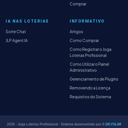
Comprar
IA NAS LOTERIAS
INFORMATIVO
Sorte Chat
Artigos
JLP Agent IA
Como Comprar
Como Registrar o Joga
Loterias Profissional
Como Utilizar o Painel
Administrativo
Gerenciamento de Plugins
Removendo a Licença
Requisitos do Sistema
2026
- Joga Loterias Profissional - Sistema desenvolvido por ®
DEVSLIM