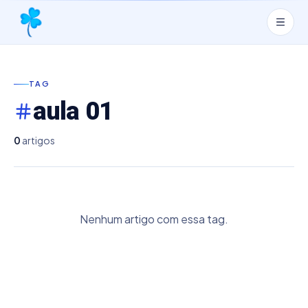
TAG
aula 01
0
artigos
Nenhum artigo com essa tag.