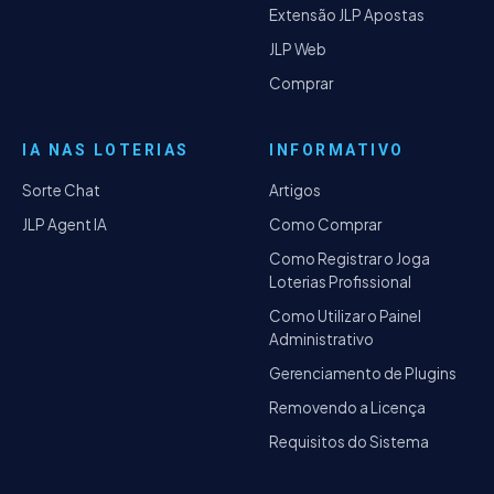
Extensão JLP Apostas
JLP Web
Comprar
IA NAS LOTERIAS
INFORMATIVO
Sorte Chat
Artigos
JLP Agent IA
Como Comprar
Como Registrar o Joga
Loterias Profissional
Como Utilizar o Painel
Administrativo
Gerenciamento de Plugins
Removendo a Licença
Requisitos do Sistema