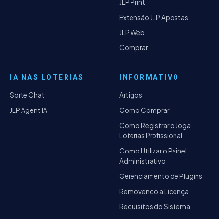
JLP Print
Extensão JLP Apostas
JLP Web
Comprar
IA NAS LOTERIAS
INFORMATIVO
Sorte Chat
Artigos
JLP Agent IA
Como Comprar
Como Registrar o Joga
Loterias Profissional
Como Utilizar o Painel
Administrativo
Gerenciamento de Plugins
Removendo a Licença
Requisitos do Sistema