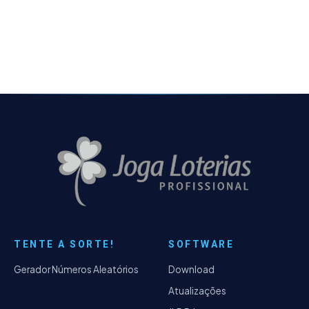
bloqueio temporário. Após análise,
percebemos que o erro ocorria…
TENTE A SORTE!
SOFTWARE
Gerador Números Aleatórios
Download
Atualizações