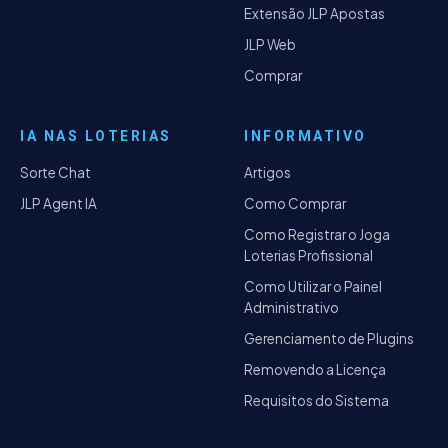
Extensão JLP Apostas
JLP Web
Comprar
IA NAS LOTERIAS
INFORMATIVO
Sorte Chat
Artigos
JLP Agent IA
Como Comprar
Como Registrar o Joga
Loterias Profissional
Como Utilizar o Painel
Administrativo
Gerenciamento de Plugins
Removendo a Licença
Requisitos do Sistema