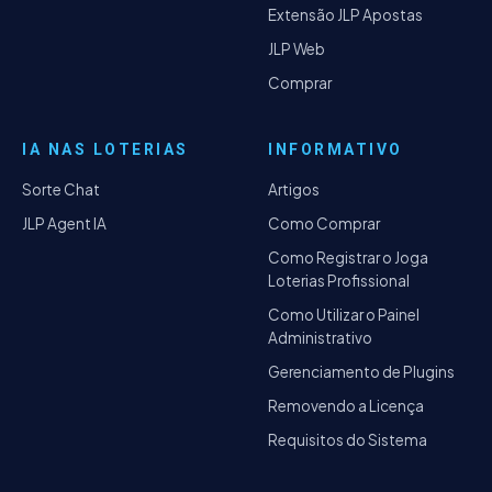
Extensão JLP Apostas
JLP Web
Comprar
IA NAS LOTERIAS
INFORMATIVO
Sorte Chat
Artigos
JLP Agent IA
Como Comprar
Como Registrar o Joga
Loterias Profissional
Como Utilizar o Painel
Administrativo
Gerenciamento de Plugins
Removendo a Licença
Requisitos do Sistema