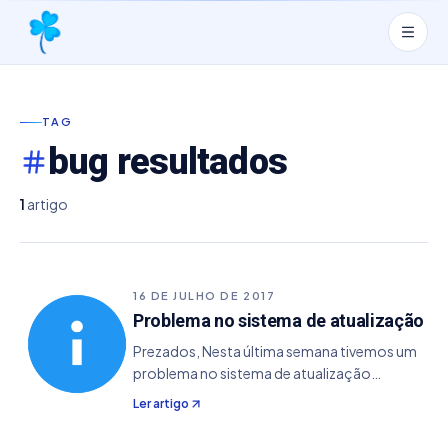
TAG
bug resultados
1
artigo
16 DE JULHO DE 2017
Problema no sistema de atualização
Prezados, Nesta última semana tivemos um
problema no sistema de atualização
automática de resultados, que tem por
Ler artigo
objetivo obter os resultados em tempo real
no site da Caixa e fazer atualização no banco