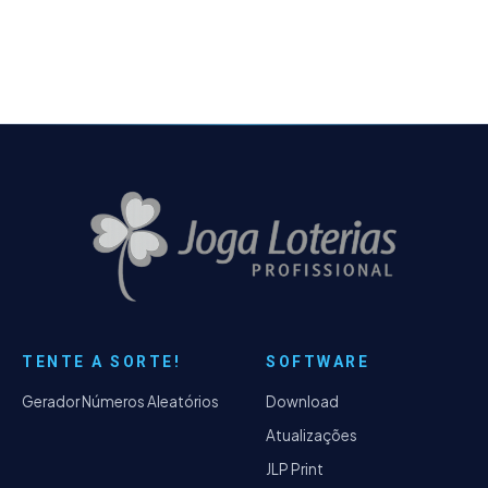
de dados do…
TENTE A SORTE!
SOFTWARE
Gerador Números Aleatórios
Download
Atualizações
JLP Print