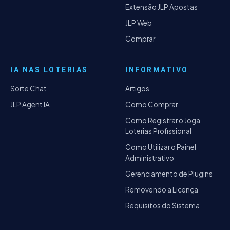
Extensão JLP Apostas
JLP Web
Comprar
IA NAS LOTERIAS
INFORMATIVO
Sorte Chat
Artigos
JLP Agent IA
Como Comprar
Como Registrar o Joga
Loterias Profissional
Como Utilizar o Painel
Administrativo
Gerenciamento de Plugins
Removendo a Licença
Requisitos do Sistema