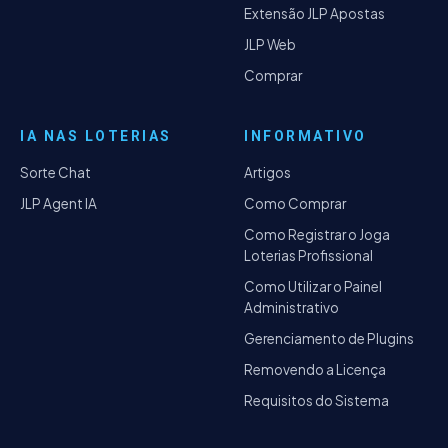
Extensão JLP Apostas
JLP Web
Comprar
IA NAS LOTERIAS
INFORMATIVO
Sorte Chat
Artigos
JLP Agent IA
Como Comprar
Como Registrar o Joga
Loterias Profissional
Como Utilizar o Painel
Administrativo
Gerenciamento de Plugins
Removendo a Licença
Requisitos do Sistema