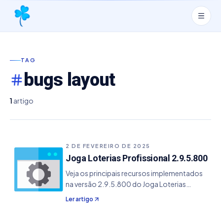
TAG
bugs layout
1
artigo
2 DE FEVEREIRO DE 2025
Joga Loterias Profissional 2.9.5.800
Veja os principais recursos implementados
na versão 2.9.5.800 do Joga Loterias
Profissional. - Adicionado o aplicativo JLP
Ler artigo
Print, que tem como objetivo proporcionar
um melhor gerenciamento da impressão de