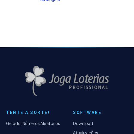
porém para entender a nova estrutura de uso
por favor clique aqui . Este é o 5º artigo da…
TENTE A SORTE!
SOFTWARE
Gerador Números Aleatórios
Download
Atualizações